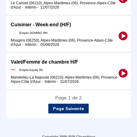
Le Cannet (06110), Alpes-Maritimes (06), Provence-Alpes-Côte
d'Azur
-
Intérim
-
12/07/2026
Cuisinier - Week-end (H/F)
Emploi DOMINO RH
Mougins (06250), Alpes-Maritimes (06), Provence-Alpes-Côte
d'Azur
-
Intérim
-
05/08/2026
Valet/Femme de chambre H/F
Emploi Aquila Rh
Mandelieu-La Napoule (06210), Alpes-Maritimes (06), Provence-
Alpes-Côte d'Azur
-
Intérim
-
31/07/2026
Page 1 de 2
Page Suivante
Copyright 2008-2026 Clicandtour