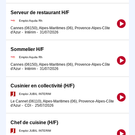
Serveur de restaurant H/F
Emploi Aquila Rh
Cannes (06150), Alpes-Maritimes (06), Provence-Alpes-Côte
d'Azur
-
Intérim
-
31/07/2026
Sommelier H/F
Emploi Aquila Rh
Cannes (06150), Alpes-Maritimes (06), Provence-Alpes-Côte
d'Azur
-
Intérim
-
31/07/2026
Cusinier en collectivité (H/F)
Emploi JUBIL INTERIM
Le Cannet (06110), Alpes-Maritimes (06), Provence-Alpes-Côte
d'Azur
-
CDI
-
25/07/2026
Chef de cuisine (H/F)
Emploi JUBIL INTERIM