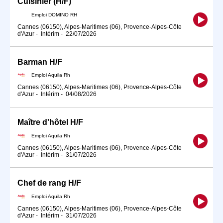
Cuisinier (H/F)
Emploi DOMINO RH
Cannes (06150), Alpes-Maritimes (06), Provence-Alpes-Côte
d'Azur
-
Intérim
-
22/07/2026
Barman H/F
Emploi Aquila Rh
Cannes (06150), Alpes-Maritimes (06), Provence-Alpes-Côte
d'Azur
-
Intérim
-
04/08/2026
Maître d'hôtel H/F
Emploi Aquila Rh
Cannes (06150), Alpes-Maritimes (06), Provence-Alpes-Côte
d'Azur
-
Intérim
-
31/07/2026
Chef de rang H/F
Emploi Aquila Rh
Cannes (06150), Alpes-Maritimes (06), Provence-Alpes-Côte
d'Azur
-
Intérim
-
31/07/2026