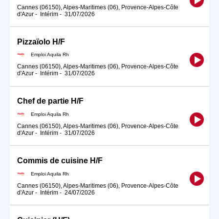
Cannes (06150), Alpes-Maritimes (06), Provence-Alpes-Côte
d'Azur
-
Intérim
-
31/07/2026
Pizzaïolo H/F
Emploi Aquila Rh
Cannes (06150), Alpes-Maritimes (06), Provence-Alpes-Côte
d'Azur
-
Intérim
-
31/07/2026
Chef de partie H/F
Emploi Aquila Rh
Cannes (06150), Alpes-Maritimes (06), Provence-Alpes-Côte
d'Azur
-
Intérim
-
31/07/2026
Commis de cuisine H/F
Emploi Aquila Rh
Cannes (06150), Alpes-Maritimes (06), Provence-Alpes-Côte
d'Azur
-
Intérim
-
24/07/2026