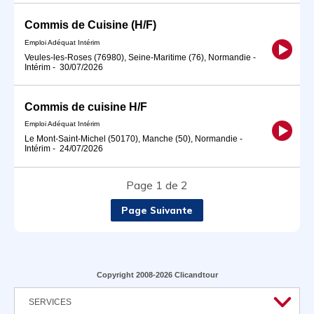
Commis de Cuisine (H/F)
Emploi Adéquat Intérim
Veules-les-Roses (76980), Seine-Maritime (76), Normandie
-
Intérim
-
30/07/2026
Commis de cuisine H/F
Emploi Adéquat Intérim
Le Mont-Saint-Michel (50170), Manche (50), Normandie
-
Intérim
-
24/07/2026
Page 1 de 2
Page Suivante
Copyright 2008-2026 Clicandtour
SERVICES