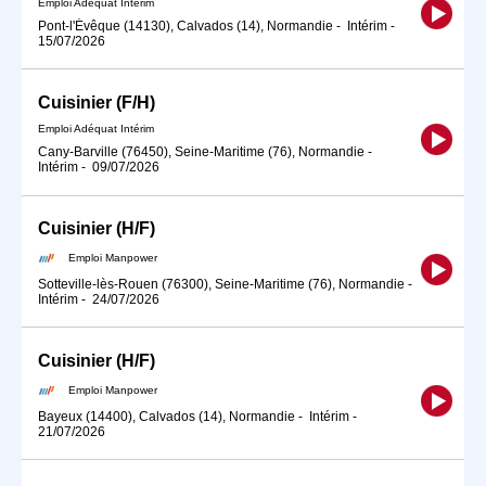
Emploi Adéquat Intérim
Pont-l'Évêque (14130), Calvados (14), Normandie
-
Intérim
-
15/07/2026
Cuisinier (F/H)
Emploi Adéquat Intérim
Cany-Barville (76450), Seine-Maritime (76), Normandie
-
Intérim
-
09/07/2026
Cuisinier (H/F)
Emploi Manpower
Sotteville-lès-Rouen (76300), Seine-Maritime (76), Normandie
-
Intérim
-
24/07/2026
Cuisinier (H/F)
Emploi Manpower
Bayeux (14400), Calvados (14), Normandie
-
Intérim
-
21/07/2026