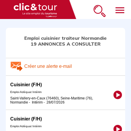
menu
Emploi cuisinier traiteur Normandie
19 ANNONCES A CONSULTER
Créer une alerte e-mail
Cuisinier (F/H)
Emploi Adéquat Intérim
Saint-Vallery-en-Caux (76460), Seine-Maritime (76),
Normandie
-
Intérim
-
28/07/2026
Cuisinier (F/H)
Emploi Adéquat Intérim