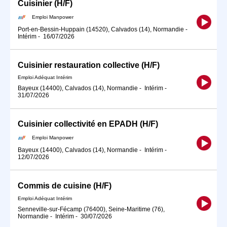
Cuisinier (H/F)
Emploi Manpower
Port-en-Bessin-Huppain (14520), Calvados (14), Normandie
-
Intérim
-
16/07/2026
Cuisinier restauration collective (H/F)
Emploi Adéquat Intérim
Bayeux (14400), Calvados (14), Normandie
-
Intérim
-
31/07/2026
Cuisinier collectivité en EPADH (H/F)
Emploi Manpower
Bayeux (14400), Calvados (14), Normandie
-
Intérim
-
12/07/2026
Commis de cuisine (H/F)
Emploi Adéquat Intérim
Senneville-sur-Fécamp (76400), Seine-Maritime (76),
Normandie
-
Intérim
-
30/07/2026