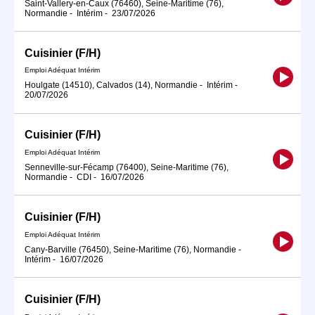
Saint-Vallery-en-Caux (76460), Seine-Maritime (76),
Normandie
-
Intérim
-
23/07/2026
Cuisinier (F/H)
Emploi Adéquat Intérim
Houlgate (14510), Calvados (14), Normandie
-
Intérim
-
20/07/2026
Cuisinier (F/H)
Emploi Adéquat Intérim
Senneville-sur-Fécamp (76400), Seine-Maritime (76),
Normandie
-
CDI
-
16/07/2026
Cuisinier (F/H)
Emploi Adéquat Intérim
Cany-Barville (76450), Seine-Maritime (76), Normandie
-
Intérim
-
16/07/2026
Cuisinier (F/H)