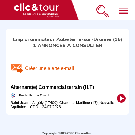
menu
Emploi animateur Aubeterre-sur-Dronne (16)
1 ANNONCES A CONSULTER
Créer une alerte e-mail
Alternant(e) Commercial terrain (H/F)
Emploi France Travail
Saint-Jean-d'Angély (17400), Charente-Maritime (17), Nouvelle-
Aquitaine
-
CDD
-
24/07/2026
Copyright 2008-2026 Clicandtour