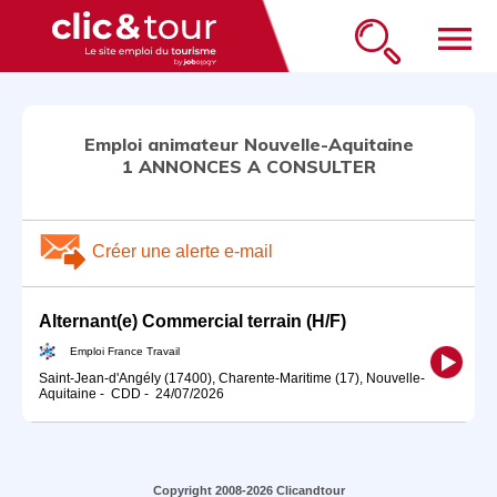
menu
Emploi animateur Nouvelle-Aquitaine
1 ANNONCES A CONSULTER
Créer une alerte e-mail
Alternant(e) Commercial terrain (H/F)
Emploi France Travail
Saint-Jean-d'Angély (17400), Charente-Maritime (17), Nouvelle-
Aquitaine
-
CDD
-
24/07/2026
Copyright 2008-2026 Clicandtour