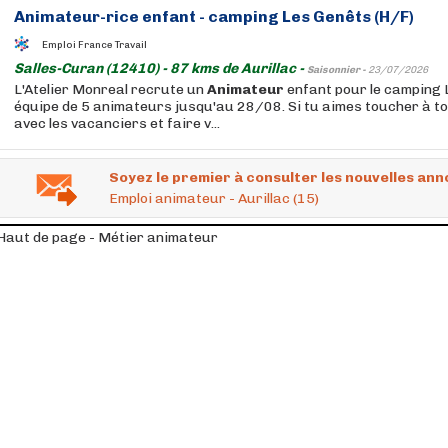
Animateur
-rice enfant - camping Les Genêts (H/F)
Emploi France Travail
Salles-Curan (12410) - 87 kms de Aurillac -
Saisonnier -
23/07/2026
L'Atelier Monreal recrute un
Animateur
enfant pour le camping 
équipe de 5 animateurs jusqu'au 28/08. Si tu aimes toucher à tou
avec les vacanciers et faire v...
Soyez le premier à consulter les nouvelles ann
Emploi animateur - Aurillac (15)
Haut de page - Métier animateur