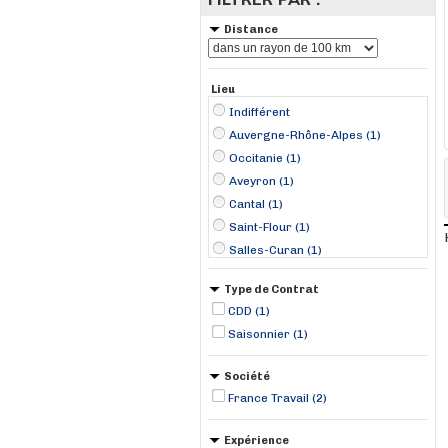
Distance
Lieu
Indifférent
Auvergne-Rhône-Alpes (1)
Occitanie (1)
Aveyron (1)
Cantal (1)
Saint-Flour (1)
Salles-Curan (1)
Type de Contrat
CDD (1)
Saisonnier (1)
Société
France Travail (2)
Expérience