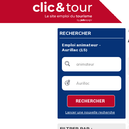
RECHERCHER
Emploi animateur -
Aurillac (15)
RECHERCHER
Lancer une nouvelle recherche
FILTRER PAR :