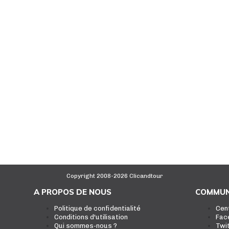
Copyright 2008-2026 Clicandtour
A PROPOS DE NOUS
COMMUN
Politique de confidentialité
Cen
Conditions d'utilisation
Fac
Qui sommes-nous ?
Twi