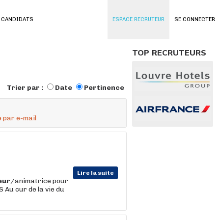
 CANDIDATS
ESPACE RECRUTEUR
SE CONNECTER
TOP RECRUTEURS
Trier par :
Date
Pertinence
 par e-mail
Lire la suite
eur
/animatrice pour
S Au cur de la vie du