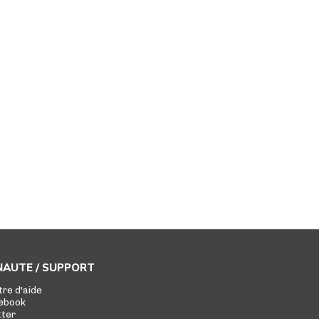
AUTE / SUPPORT
tre d'aide
ebook
tter