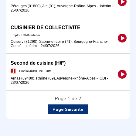
Pérouges (01800), Ain (01), Auvergne-Rhône-Alpes
-
Intérim
-
25/07/2026
CUISINIER DE COLLECTIVITE
Emploi TOMA Interim
Cuisery (71290), Saône-et-Loire (71), Bourgogne-Franche-
Comté
-
Intérim
-
24/07/2026
Second de cuisine (H/F)
Emploi JUBIL INTERIM
Arnas (69400), Rhône (69), Auvergne-Rhône-Alpes
-
CDI
-
23/07/2026
Page 1 de 2
Page Suivante