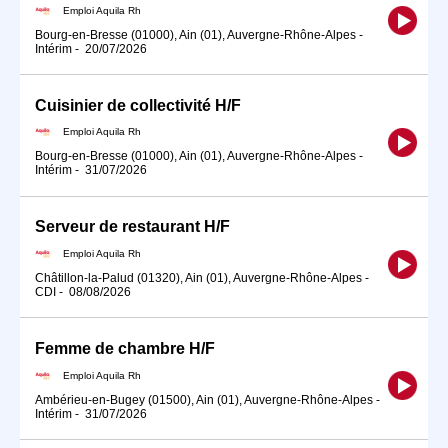
Emploi Aquila Rh
Bourg-en-Bresse (01000), Ain (01), Auvergne-Rhône-Alpes
-
Intérim
-
20/07/2026
Cuisinier de collectivité H/F
Emploi Aquila Rh
Bourg-en-Bresse (01000), Ain (01), Auvergne-Rhône-Alpes
-
Intérim
-
31/07/2026
Serveur de restaurant H/F
Emploi Aquila Rh
Châtillon-la-Palud (01320), Ain (01), Auvergne-Rhône-Alpes
-
CDI
-
08/08/2026
Femme de chambre H/F
Emploi Aquila Rh
Ambérieu-en-Bugey (01500), Ain (01), Auvergne-Rhône-Alpes
-
Intérim
-
31/07/2026