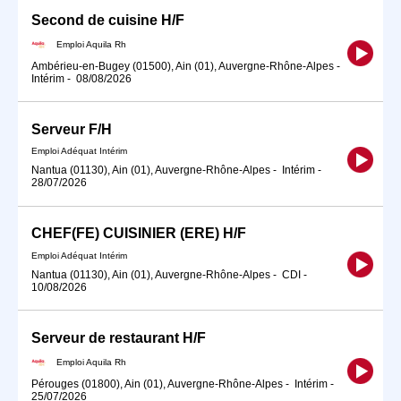
Second de cuisine H/F
Emploi Aquila Rh
Ambérieu-en-Bugey (01500), Ain (01), Auvergne-Rhône-Alpes
-
Intérim
-
08/08/2026
Serveur F/H
Emploi Adéquat Intérim
Nantua (01130), Ain (01), Auvergne-Rhône-Alpes
-
Intérim
-
28/07/2026
CHEF(FE) CUISINIER (ERE) H/F
Emploi Adéquat Intérim
Nantua (01130), Ain (01), Auvergne-Rhône-Alpes
-
CDI
-
10/08/2026
Serveur de restaurant H/F
Emploi Aquila Rh
Pérouges (01800), Ain (01), Auvergne-Rhône-Alpes
-
Intérim
-
25/07/2026