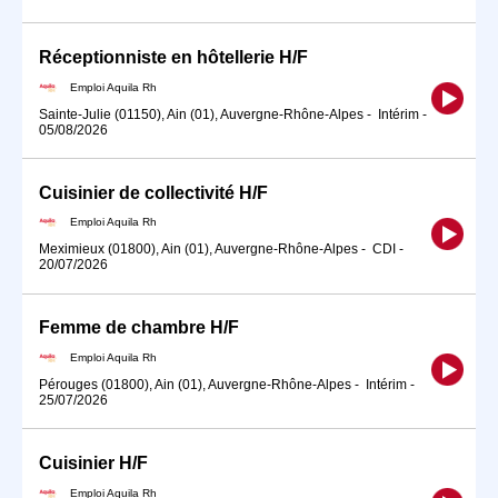
Réceptionniste en hôtellerie H/F
Emploi Aquila Rh
Sainte-Julie (01150), Ain (01), Auvergne-Rhône-Alpes
-
Intérim
-
05/08/2026
Cuisinier de collectivité H/F
Emploi Aquila Rh
Meximieux (01800), Ain (01), Auvergne-Rhône-Alpes
-
CDI
-
20/07/2026
Femme de chambre H/F
Emploi Aquila Rh
Pérouges (01800), Ain (01), Auvergne-Rhône-Alpes
-
Intérim
-
25/07/2026
Cuisinier H/F
Emploi Aquila Rh