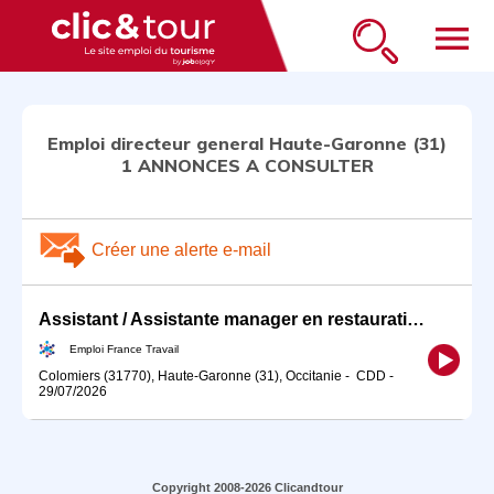
menu
Emploi directeur general Haute-Garonne (31)
1 ANNONCES A CONSULTER
Créer une alerte e-mail
Assistant / Assistante manager en restauration en Apprentissage (H/F)
Emploi France Travail
Colomiers (31770), Haute-Garonne (31), Occitanie
-
CDD
-
29/07/2026
Copyright 2008-2026 Clicandtour