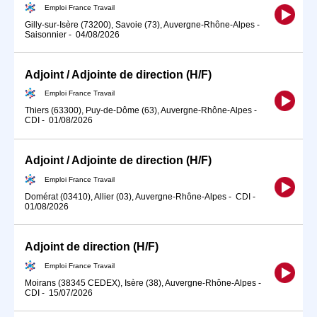
Emploi France Travail
Gilly-sur-Isère (73200), Savoie (73), Auvergne-Rhône-Alpes
-
Saisonnier
-
04/08/2026
Adjoint / Adjointe de direction (H/F)
Emploi France Travail
Thiers (63300), Puy-de-Dôme (63), Auvergne-Rhône-Alpes
-
CDI
-
01/08/2026
Adjoint / Adjointe de direction (H/F)
Emploi France Travail
Domérat (03410), Allier (03), Auvergne-Rhône-Alpes
-
CDI
-
01/08/2026
Adjoint de direction (H/F)
Emploi France Travail
Moirans (38345 CEDEX), Isère (38), Auvergne-Rhône-Alpes
-
CDI
-
15/07/2026