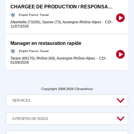
CHARGEE DE PRODUCTION / RESPONSABLE D'AGENCE (H/F)
Emploi France Travail
Albertville (73200), Savoie (73), Auvergne-Rhône-Alpes
-
CDI
-
11/07/2026
Manager en restauration rapide
Emploi France Travail
Tarare (69170), Rhône (69), Auvergne-Rhône-Alpes
-
CDI
-
01/08/2026
Copyright 2008-2026 Clicandtour
SERVICES
A PROPOS DE NOUS