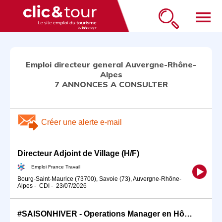
menu
Emploi directeur general Auvergne-Rhône-
Alpes
7 ANNONCES A CONSULTER
Créer une alerte e-mail
Directeur Adjoint de Village (H/F)
Emploi France Travail
Bourg-Saint-Maurice (73700), Savoie (73), Auvergne-Rhône-
Alpes
-
CDI
-
23/07/2026
#SAISONHIVER - Operations Manager en Hôtellerie H/F (H/F)