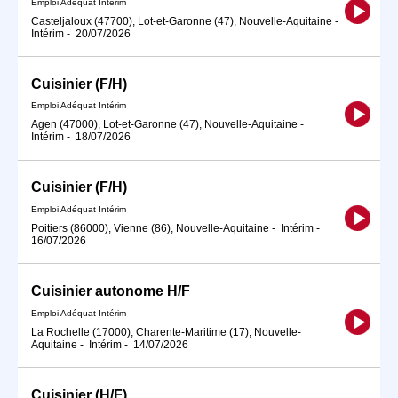
Emploi Adéquat Intérim
Casteljaloux (47700), Lot-et-Garonne (47), Nouvelle-Aquitaine
-
Intérim
-
20/07/2026
Cuisinier (F/H)
Emploi Adéquat Intérim
Agen (47000), Lot-et-Garonne (47), Nouvelle-Aquitaine
-
Intérim
-
18/07/2026
Cuisinier (F/H)
Emploi Adéquat Intérim
Poitiers (86000), Vienne (86), Nouvelle-Aquitaine
-
Intérim
-
16/07/2026
Cuisinier autonome H/F
Emploi Adéquat Intérim
La Rochelle (17000), Charente-Maritime (17), Nouvelle-
Aquitaine
-
Intérim
-
14/07/2026
Cuisinier (H/F)