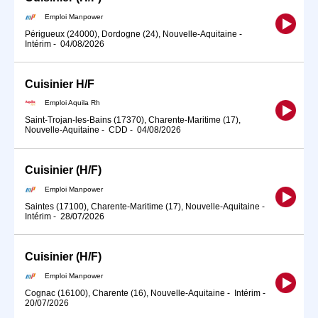
Emploi Manpower
Périgueux (24000), Dordogne (24), Nouvelle-Aquitaine
-
Intérim
-
04/08/2026
Cuisinier H/F
Emploi Aquila Rh
Saint-Trojan-les-Bains (17370), Charente-Maritime (17),
Nouvelle-Aquitaine
-
CDD
-
04/08/2026
Cuisinier (H/F)
Emploi Manpower
Saintes (17100), Charente-Maritime (17), Nouvelle-Aquitaine
-
Intérim
-
28/07/2026
Cuisinier (H/F)
Emploi Manpower
Cognac (16100), Charente (16), Nouvelle-Aquitaine
-
Intérim
-
20/07/2026