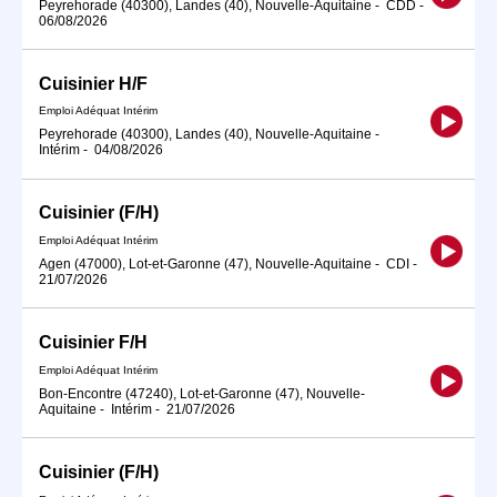
Peyrehorade (40300), Landes (40), Nouvelle-Aquitaine
-
CDD
-
06/08/2026
Cuisinier H/F
Emploi Adéquat Intérim
Peyrehorade (40300), Landes (40), Nouvelle-Aquitaine
-
Intérim
-
04/08/2026
Cuisinier (F/H)
Emploi Adéquat Intérim
Agen (47000), Lot-et-Garonne (47), Nouvelle-Aquitaine
-
CDI
-
21/07/2026
Cuisinier F/H
Emploi Adéquat Intérim
Bon-Encontre (47240), Lot-et-Garonne (47), Nouvelle-
Aquitaine
-
Intérim
-
21/07/2026
Cuisinier (F/H)