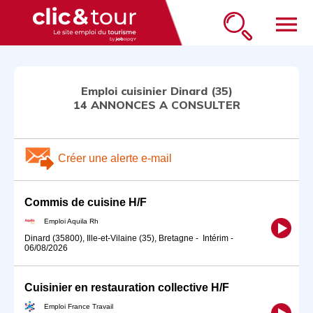
menu
Emploi cuisinier Dinard (35)
14 ANNONCES A CONSULTER
Créer une alerte e-mail
Commis de cuisine H/F
Emploi Aquila Rh
Dinard (35800), Ille-et-Vilaine (35), Bretagne
-
Intérim
-
06/08/2026
Cuisinier en restauration collective H/F
Emploi France Travail