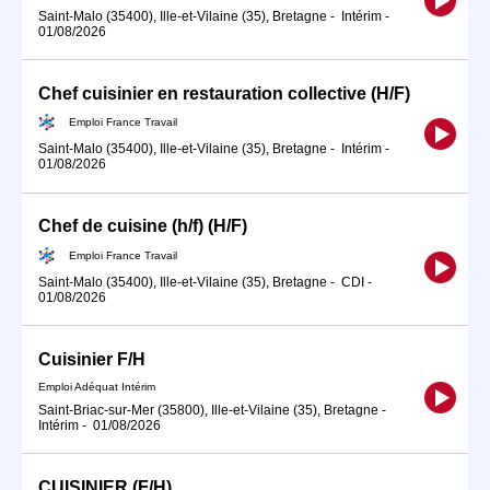
Saint-Malo (35400), Ille-et-Vilaine (35), Bretagne
-
Intérim
-
01/08/2026
Chef cuisinier en restauration collective (H/F)
Emploi France Travail
Saint-Malo (35400), Ille-et-Vilaine (35), Bretagne
-
Intérim
-
01/08/2026
Chef de cuisine (h/f) (H/F)
Emploi France Travail
Saint-Malo (35400), Ille-et-Vilaine (35), Bretagne
-
CDI
-
01/08/2026
Cuisinier F/H
Emploi Adéquat Intérim
Saint-Briac-sur-Mer (35800), Ille-et-Vilaine (35), Bretagne
-
Intérim
-
01/08/2026
CUISINIER (F/H)