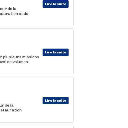
Lire la suite
eur de la
éparation et de
Lire la suite
r plusieurs missions
nvoi de volumes
Lire la suite
r de la
restauration