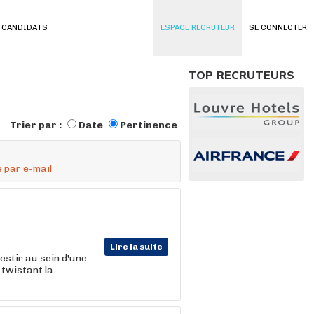
 CANDIDATS
ESPACE RECRUTEUR
SE CONNECTER
TOP RECRUTEURS
Trier par :
Date
Pertinence
 par e-mail
Lire la suite
estir au sein d'une
 twistant la