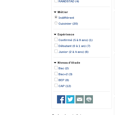
RANDSTAD (4)
Métier
Indifférent
Cuisinier (20)
Expérience
Confirmé (5 à 9 ans) (1)
Débutant (0 à 1 an) (7)
Junior (2 à 4 ans) (6)
Niveau d'étude
Bac (2)
Bac+2 (3)
BEP (8)
CAP (12)