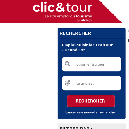
RECHERCHER
Emploi cuisinier traiteur
- Grand Est
RECHERCHER
Lancer une nouvelle recherche
FILTRER PAR :