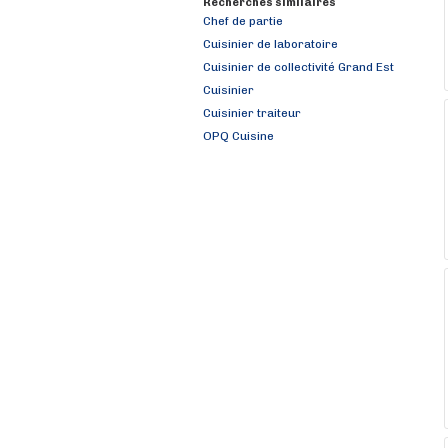
Recherches similaires
Chef de partie
Cuisinier de laboratoire
Cuisinier de collectivité Grand Est
Cuisinier
Cuisinier traiteur
OPQ Cuisine