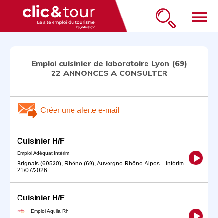
menu
Emploi cuisinier de laboratoire Lyon (69)
22 ANNONCES A CONSULTER
Créer une alerte e-mail
Cuisinier H/F
Emploi Adéquat Intérim
Brignais (69530), Rhône (69), Auvergne-Rhône-Alpes
-
Intérim
-
21/07/2026
Cuisinier H/F
Emploi Aquila Rh