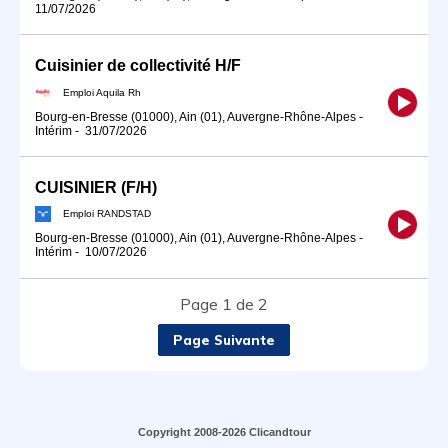
11/07/2026
Cuisinier de collectivité H/F
Emploi Aquila Rh
Bourg-en-Bresse (01000), Ain (01), Auvergne-Rhône-Alpes
-
Intérim
-
31/07/2026
CUISINIER (F/H)
Emploi RANDSTAD
Bourg-en-Bresse (01000), Ain (01), Auvergne-Rhône-Alpes
-
Intérim
-
10/07/2026
Page 1 de 2
Page Suivante
Copyright 2008-2026 Clicandtour