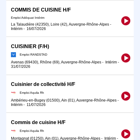
COMMIS DE CUISINE H/F
Emploi Adéquat Intérim
La Talaudière (42350), Loire (42), Auvergne-Rhône-Alpes
-
Intérim
-
16/07/2026
CUISINIER (F/H)
Emploi RANDSTAD
Avenas (69430), Rhône (69), Auvergne-Rhône-Alpes
-
Intérim
-
31/07/2026
Cuisinier de collectivité H/F
Emploi Aquila Rh
Ambérieu-en-Bugey (01500), Ain (01), Auvergne-Rhône-Alpes
-
Intérim
-
11/07/2026
Commis de cuisine H/F
Emploi Aquila Rh
Montagnat (01250), Ain (01), Auvergne-Rhône-Alpes
-
Intérim
-