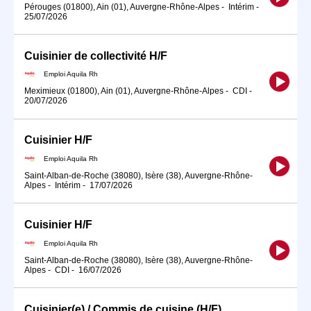
Pérouges (01800), Ain (01), Auvergne-Rhône-Alpes
-
Intérim
-
25/07/2026
Cuisinier de collectivité H/F
Emploi Aquila Rh
Meximieux (01800), Ain (01), Auvergne-Rhône-Alpes
-
CDI
-
20/07/2026
Cuisinier H/F
Emploi Aquila Rh
Saint-Alban-de-Roche (38080), Isère (38), Auvergne-Rhône-
Alpes
-
Intérim
-
17/07/2026
Cuisinier H/F
Emploi Aquila Rh
Saint-Alban-de-Roche (38080), Isère (38), Auvergne-Rhône-
Alpes
-
CDI
-
16/07/2026
Cuisinier(e) / Commis de cuisine (H/F)