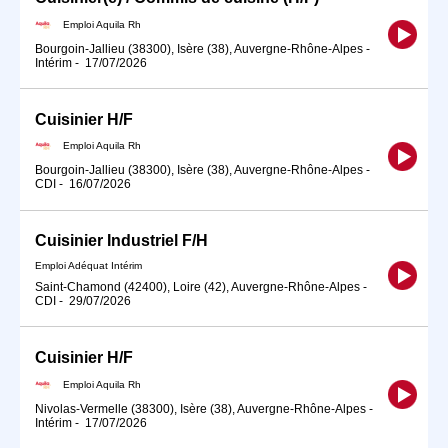
Emploi Aquila Rh
Bourgoin-Jallieu (38300), Isère (38), Auvergne-Rhône-Alpes
-
Intérim
-
17/07/2026
Cuisinier H/F
Emploi Aquila Rh
Bourgoin-Jallieu (38300), Isère (38), Auvergne-Rhône-Alpes
-
CDI
-
16/07/2026
Cuisinier Industriel F/H
Emploi Adéquat Intérim
Saint-Chamond (42400), Loire (42), Auvergne-Rhône-Alpes
-
CDI
-
29/07/2026
Cuisinier H/F
Emploi Aquila Rh
Nivolas-Vermelle (38300), Isère (38), Auvergne-Rhône-Alpes
-
Intérim
-
17/07/2026