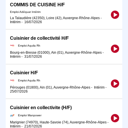
COMMIS DE CUISINE H/F
Emploi Adéquat Intérim
La Talaudière (42350), Loire (42), Auvergne-Rhône-Alpes
-
Intérim
-
16/07/2026
Cuisinier de collectivité H/F
Emploi Aquila Rh
Bourg-en-Bresse (01000), Ain (01), Auvergne-Rhône-Alpes
-
Intérim
-
31/07/2026
Cuisinier H/F
Emploi Aquila Rh
Pérouges (01800), Ain (01), Auvergne-Rhône-Alpes
-
Intérim
-
25/07/2026
Cuisinier en collectivite (H/F)
Emploi Manpower
Marignier (74970), Haute-Savoie (74), Auvergne-Rhône-Alpes
-
Intérim
-
21/07/2026