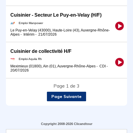
Cuisinier - Secteur Le Puy-en-Velay (H/F)
Emploi Manpower
Le Puy-en-Velay (43000), Haute-Loire (43), Auvergne-Rhône-
Alpes
-
Intérim
-
21/07/2026
Cuisinier de collectivité H/F
Emploi Aquila Rh
Meximieux (01800), Ain (01), Auvergne-Rhône-Alpes
-
CDI
-
20/07/2026
Page 1 de 3
Page Suivante
Copyright 2008-2026 Clicandtour