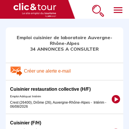
menu
Emploi cuisinier de laboratoire Auvergne-
Rhône-Alpes
34 ANNONCES A CONSULTER
Créer une alerte e-mail
Cuisinier restauration collective (H/F)
Emploi Adéquat Intérim
Crest (26400), Drôme (26), Auvergne-Rhône-Alpes
-
Intérim
-
06/08/2026
Cuisinier (F/H)