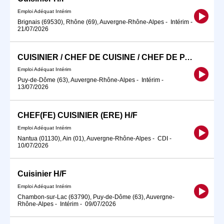
Emploi Adéquat Intérim
Brignais (69530), Rhône (69), Auvergne-Rhône-Alpes
-
Intérim
-
21/07/2026
CUISINIER / CHEF DE CUISINE / CHEF DE PARTIE H/F
Emploi Adéquat Intérim
Puy-de-Dôme (63), Auvergne-Rhône-Alpes
-
Intérim
-
13/07/2026
CHEF(FE) CUISINIER (ERE) H/F
Emploi Adéquat Intérim
Nantua (01130), Ain (01), Auvergne-Rhône-Alpes
-
CDI
-
10/07/2026
Cuisinier H/F
Emploi Adéquat Intérim
Chambon-sur-Lac (63790), Puy-de-Dôme (63), Auvergne-
Rhône-Alpes
-
Intérim
-
09/07/2026