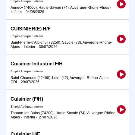
Emploi Adéquat Intérim
Annecy (74000), Haute-Savoie (74), Auvergne-Rhône-Alpes
-
Intérim
-
04/08/2026
CUISINIER(E) H/F
Emploi Adéquat Intérim
Saint-Pierre-d'Albigny (73250), Savoie (73), Auvergne-Rhône-
Alpes
-
Intérim
-
30/07/2026
Cuisinier Industriel F/H
Emploi Adéquat Intérim
Saint-Chamond (42400), Loire (42), Auvergne-Rhône-Alpes
-
CDI
-
29/07/2026
Cuisinier (F/H)
Emploi Adéquat Intérim
Thonon-les-Bains (74200), Haute-Savoie (74), Auvergne-Rhône-
Alpes
-
Intérim
-
27/07/2026
Cuisinier H/F