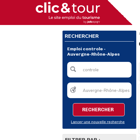
RECHERCHER
Emploi controle -
Auvergne-Rhône-Alpes
RECHERCHER
Lancer une nouvelle recherche
FILTRER PAR :