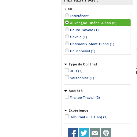
Lieu
Indifférent
Auvergne-Rhône-Alpes (2)
Haute-Savoie (1)
Savoie (1)
Chamonix-Mont-Blanc (1)
Courchevel (1)
Type de Contrat
CDD (1)
Saisonnier (1)
Société
France Travail (2)
Expérience
Débutant (0 à 1 an) (1)