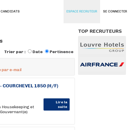
 CANDIDATS
ESPACE RECRUTEUR
SE CONNECTER
TOP RECRUTEURS
s
Trier par :
Date
Pertinence
 par e-mail
- COURCHEVEL 1850 (H/F)
Lire la
ns Housekeeping et
suite
u Gouvernant(e)