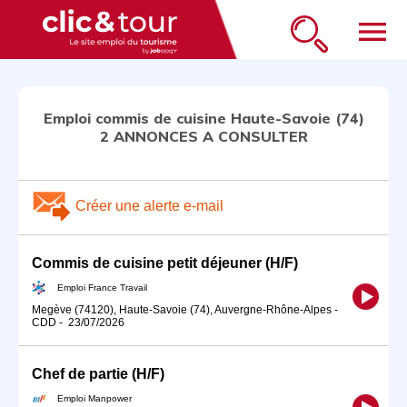
menu
Emploi commis de cuisine Haute-Savoie (74)
2 ANNONCES A CONSULTER
Créer une alerte e-mail
Commis de cuisine petit déjeuner (H/F)
Emploi France Travail
Megève (74120), Haute-Savoie (74), Auvergne-Rhône-Alpes
-
CDD
-
23/07/2026
Chef de partie (H/F)
Emploi Manpower