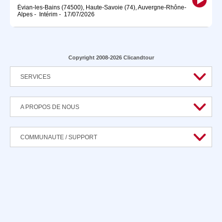
Évian-les-Bains (74500), Haute-Savoie (74), Auvergne-Rhône-
Alpes
-
Intérim
-
17/07/2026
Copyright 2008-2026 Clicandtour
SERVICES
A PROPOS DE NOUS
COMMUNAUTE / SUPPORT