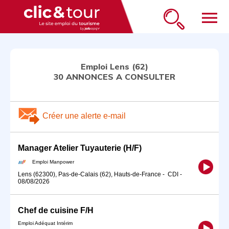
menu
Emploi Lens (62)
30 ANNONCES A CONSULTER
Créer une alerte e-mail
Manager Atelier Tuyauterie (H/F)
Emploi Manpower
Lens (62300), Pas-de-Calais (62), Hauts-de-France
-
CDI
-
08/08/2026
Chef de cuisine F/H
Emploi Adéquat Intérim