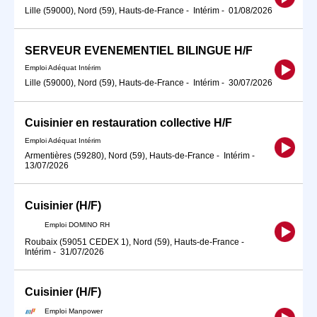
Lille (59000), Nord (59), Hauts-de-France
-
Intérim
-
01/08/2026
SERVEUR EVENEMENTIEL BILINGUE H/F
Emploi Adéquat Intérim
Lille (59000), Nord (59), Hauts-de-France
-
Intérim
-
30/07/2026
Cuisinier en restauration collective H/F
Emploi Adéquat Intérim
Armentières (59280), Nord (59), Hauts-de-France
-
Intérim
-
13/07/2026
Cuisinier (H/F)
Emploi DOMINO RH
Roubaix (59051 CEDEX 1), Nord (59), Hauts-de-France
-
Intérim
-
31/07/2026
Cuisinier (H/F)
Emploi Manpower