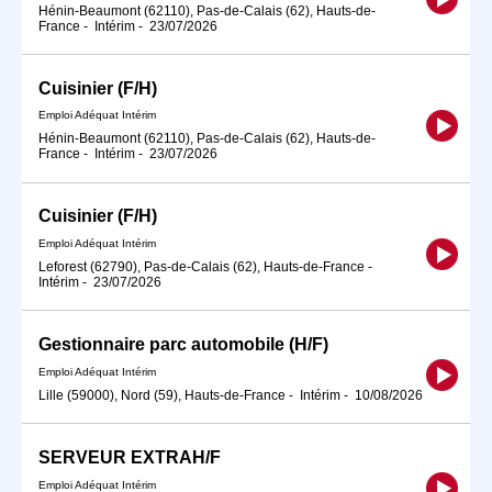
Hénin-Beaumont (62110), Pas-de-Calais (62), Hauts-de-
France
-
Intérim
-
23/07/2026
Cuisinier (F/H)
Emploi Adéquat Intérim
Hénin-Beaumont (62110), Pas-de-Calais (62), Hauts-de-
France
-
Intérim
-
23/07/2026
Cuisinier (F/H)
Emploi Adéquat Intérim
Leforest (62790), Pas-de-Calais (62), Hauts-de-France
-
Intérim
-
23/07/2026
Gestionnaire parc automobile (H/F)
Emploi Adéquat Intérim
Lille (59000), Nord (59), Hauts-de-France
-
Intérim
-
10/08/2026
SERVEUR EXTRAH/F
Emploi Adéquat Intérim