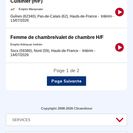
Cuisinier (H/F)
Emploi Manpower
Guînes (62340), Pas-de-Calais (62), Hauts-de-France
-
Intérim
-
13/07/2026
Femme de chambre/valet de chambre H/F
Emploi Adéquat Intérim
Socx (59380), Nord (59), Hauts-de-France
-
Intérim
-
14/07/2026
Page 1 de 2
Page Suivante
Copyright 2008-2026 Clicandtour
SERVICES