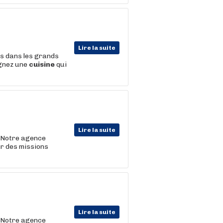
Lire la suite
ts dans les grands
ignez une
cuisine
qui
Lire la suite
. Notre agence
r des missions
Lire la suite
. Notre agence