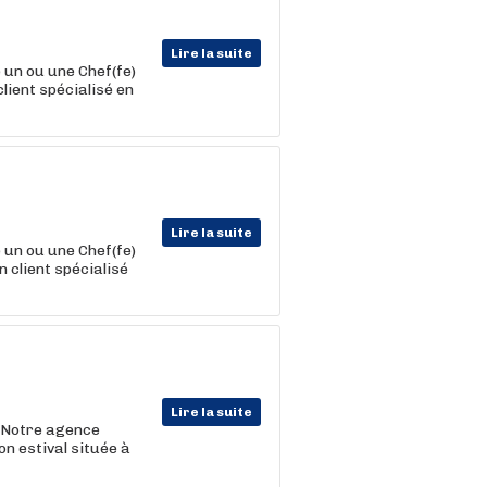
Lire la suite
 un ou une Chef(fe)
lient spécialisé en
Lire la suite
 un ou une Chef(fe)
 client spécialisé
Lire la suite
. Notre agence
n estival située à