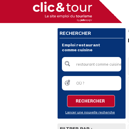
RECHERCHER
Emploi restaurant
comme cuisine
RECHERCHER
Lancer une nouvelle recherche
FILTRER PAR :