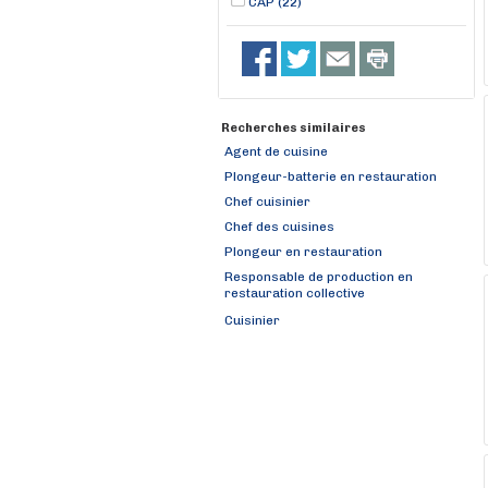
CAP (22)
Recherches similaires
Agent de cuisine
Plongeur-batterie en restauration
Chef cuisinier
Chef des cuisines
Plongeur en restauration
Responsable de production en
restauration collective
Cuisinier