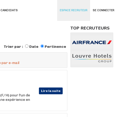
 CANDIDATS
ESPACE RECRUTEUR
SE CONNECTER
TOP RECRUTEURS
Trier par :
Date
Pertinence
 par e-mail
Lire la suite
(F/H) pour l'un de
'une expérience en