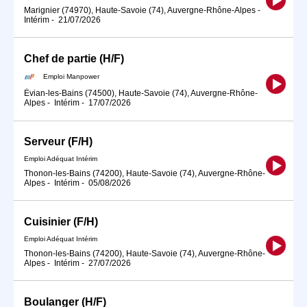
Marignier (74970), Haute-Savoie (74), Auvergne-Rhône-Alpes
-
Intérim
-
21/07/2026
Chef de partie (H/F)
Emploi Manpower
Évian-les-Bains (74500), Haute-Savoie (74), Auvergne-Rhône-
Alpes
-
Intérim
-
17/07/2026
Serveur (F/H)
Emploi Adéquat Intérim
Thonon-les-Bains (74200), Haute-Savoie (74), Auvergne-Rhône-
Alpes
-
Intérim
-
05/08/2026
Cuisinier (F/H)
Emploi Adéquat Intérim
Thonon-les-Bains (74200), Haute-Savoie (74), Auvergne-Rhône-
Alpes
-
Intérim
-
27/07/2026
Boulanger (H/F)