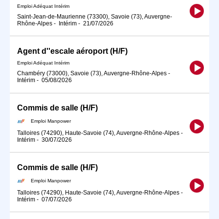
Emploi Adéquat Intérim
Saint-Jean-de-Maurienne (73300), Savoie (73), Auvergne-
Rhône-Alpes
-
Intérim
-
21/07/2026
Agent d''escale aéroport (H/F)
Emploi Adéquat Intérim
Chambéry (73000), Savoie (73), Auvergne-Rhône-Alpes
-
Intérim
-
05/08/2026
Commis de salle (H/F)
Emploi Manpower
Talloires (74290), Haute-Savoie (74), Auvergne-Rhône-Alpes
-
Intérim
-
30/07/2026
Commis de salle (H/F)
Emploi Manpower
Talloires (74290), Haute-Savoie (74), Auvergne-Rhône-Alpes
-
Intérim
-
07/07/2026