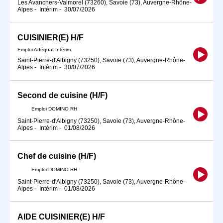
Les Avanchers-Valmorel (73260), Savoie (73), Auvergne-Rhône-
Alpes
-
Intérim
-
30/07/2026
CUISINIER(E) H/F
Emploi Adéquat Intérim
Saint-Pierre-d'Albigny (73250), Savoie (73), Auvergne-Rhône-
Alpes
-
Intérim
-
30/07/2026
Second de cuisine (H/F)
Emploi DOMINO RH
Saint-Pierre-d'Albigny (73250), Savoie (73), Auvergne-Rhône-
Alpes
-
Intérim
-
01/08/2026
Chef de cuisine (H/F)
Emploi DOMINO RH
Saint-Pierre-d'Albigny (73250), Savoie (73), Auvergne-Rhône-
Alpes
-
Intérim
-
01/08/2026
AIDE CUISINIER(E) H/F