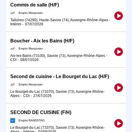
Commis de salle (H/F)
Emploi Manpower
Talloires (74290), Haute-Savoie (74), Auvergne-Rhône-Alpes
-
Intérim
-
07/07/2026
Boucher - Aix les Bains (H/F)
Emploi Manpower
Aix-les-Bains (73100), Savoie (73), Auvergne-Rhône-Alpes
-
CDI
-
08/07/2026
Second de cuisine - Le Bourget du Lac (H/F)
Emploi Manpower
Le Bourget-du-Lac (73370), Savoie (73), Auvergne-Rhône-
Alpes
-
CDI
-
27/07/2026
SECOND DE CUISINE (F/H)
Emploi RANDSTAD
Le Bourget-du-Lac (73370), Savoie (73), Auvergne-Rhône-
Alpes
-
Intérim
-
04/08/2026