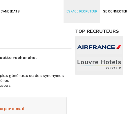
 CANDIDATS
ESPACE RECRUTEUR
SE CONNECTER
TOP RECRUTEURS
à cette recherche.
 plus généraux ou des synonymes
tères
essous
e par e-mail