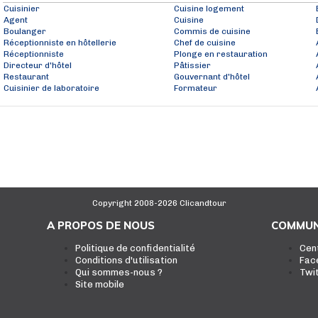
Cuisinier
Cuisine logement
Agent
Cuisine
Boulanger
Commis de cuisine
Réceptionniste en hôtellerie
Chef de cuisine
Réceptionniste
Plonge en restauration
Directeur d'hôtel
Pâtissier
Restaurant
Gouvernant d'hôtel
Cuisinier de laboratoire
Formateur
Copyright 2008-2026 Clicandtour
A PROPOS DE NOUS
COMMUN
Politique de confidentialité
Cen
Conditions d'utilisation
Fac
Qui sommes-nous ?
Twi
Site mobile