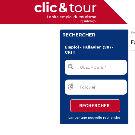
Em
RECHERCHER
F
Emploi - Fallavier (38) -
CRIT
RECHERCHER
Lancer une nouvelle recherche