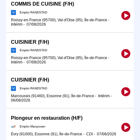
COMMIS DE CUISINE (F/H)
Emploi RANDSTAD
Roissy-en-France (95700), Val-d'Oise (95), Île-de-France
-
Intérim
-
07/08/2026
CUISINIER (F/H)
Emploi RANDSTAD
Roissy-en-France (95700), Val-d'Oise (95), Île-de-France
-
Intérim
-
07/08/2026
CUISINIER (F/H)
Emploi RANDSTAD
Marcoussis (91460), Essonne (91), Île-de-France
-
Intérim
-
06/08/2026
Plongeur en restauration (H/F)
Emploi Manpower
Évry (91000), Essonne (91), Île-de-France
-
CDI
-
07/08/2026