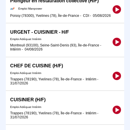
Plongeur en restauration collective (H/F)
Emploi Manpower
Poissy (78300), Yvelines (78), Île-de-France
-
CDI
-
05/08/2026
URGENT - CUISINIER - H/F
Emploi Adéquat Intérim
Montreuil (93100), Seine-Saint-Denis (93), Île-de-France
-
Intérim
-
04/08/2026
CHEF DE CUISINE (H/F)
Emploi Adéquat Intérim
Trappes (78190), Yvelines (78), Île-de-France
-
Intérim
-
31/07/2026
CUISINIER (H/F)
Emploi Adéquat Intérim
Trappes (78190), Yvelines (78), Île-de-France
-
Intérim
-
31/07/2026