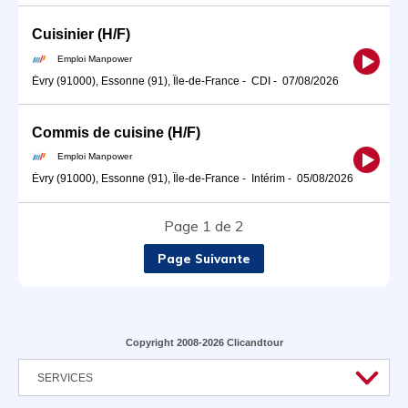
Cuisinier (H/F)
Emploi Manpower
Évry (91000), Essonne (91), Île-de-France
-
CDI
-
07/08/2026
Commis de cuisine (H/F)
Emploi Manpower
Évry (91000), Essonne (91), Île-de-France
-
Intérim
-
05/08/2026
Page 1 de 2
Page Suivante
Copyright 2008-2026 Clicandtour
SERVICES