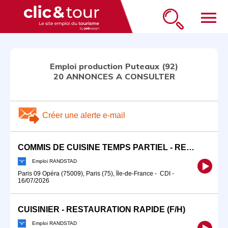
menu
Emploi production Puteaux (92)
20 ANNONCES A CONSULTER
Créer une alerte e-mail
COMMIS DE CUISINE TEMPS PARTIEL - RESTAURATION RAPIDE (F/H)
Emploi RANDSTAD
Paris 09 Opéra (75009), Paris (75), Île-de-France
-
CDI
-
16/07/2026
CUISINIER - RESTAURATION RAPIDE (F/H)
Emploi RANDSTAD