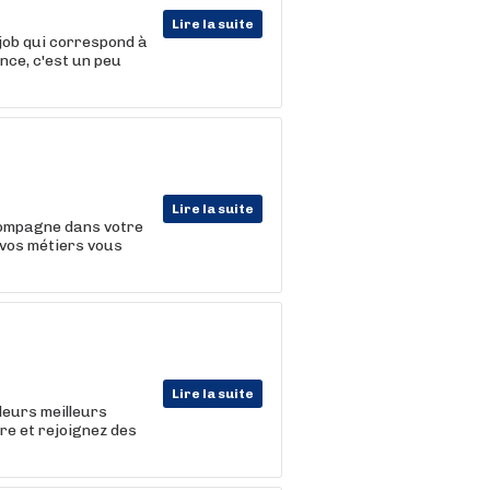
Lire la suite
 job qui correspond à
nce, c'est un peu
Lire la suite
ompagne dans votre
 vos métiers vous
Lire la suite
leurs meilleurs
ire et rejoignez des