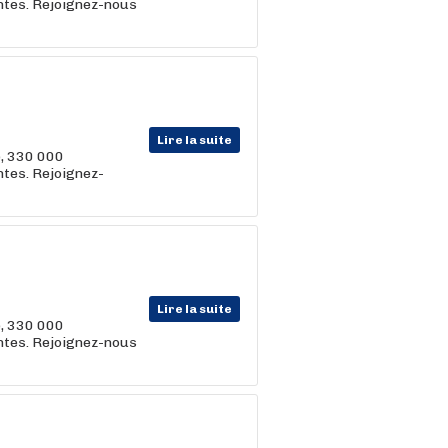
entes. Rejoignez-nous
Lire la suite
e, 330 000
ntes. Rejoignez-
Lire la suite
e, 330 000
entes. Rejoignez-nous