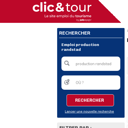
RECHERCHER
Emploi production
randstad
RECHERCHER
Lancer une nouvelle recherche
FILTRER PAR :