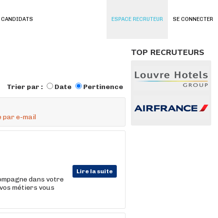
 CANDIDATS
ESPACE RECRUTEUR
SE CONNECTER
TOP RECRUTEURS
Trier par :
Date
Pertinence
 par e-mail
Lire la suite
ompagne dans votre
 vos métiers vous