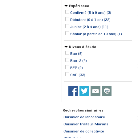
Expérience
Confirmé (5 à 9 ans) (3)
Débutant (0 à 1 an) (32)
Junior (2 à 4 ans) (11)
Sénior (à partir de 10 ans) (1)
Niveau d'étude
Bac (5)
Bac+2 (4)
BEP (9)
CAP (33)
Recherches similaires
Cuisinier de laboratoire
Cuisinier traiteur Marans
Cuisinier de collectivité