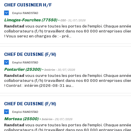
CHEF CUISINIER H/F
Emploi RANDSTAD
Limoges-Fourches (77550) -
CDI -
31/07/2026
Randstad
vous ouvre toutes les portes de l'emploi. Chaque anné
collaborateurs (f/h) travaillent dans nos 60 000 entreprises cli
! Vous serez en charges de : - pré...
CHEF DE CUISINE (F/H)
Emploi RANDSTAD
Pontarlier (25300) -
Intérim -
30/07/2026
Randstad
vous ouvre toutes les portes de l'emploi. Chaque anné
collaborateurs (f/h) travaillent dans nos 60 000 entreprises cli
! Contrat : intérim (2026-08-31 au...
CHEF DE CUISINE (F/H)
Emploi RANDSTAD
Morteau (25500) -
Intérim -
29/07/2026
Randstad
vous ouvre toutes les portes de l'emploi. Chaque anné
collaborateurs (f/h) travaillent dans nos 60 000 entreprises cli