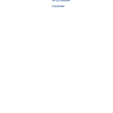
OPQ Cuisine
Cuisinier