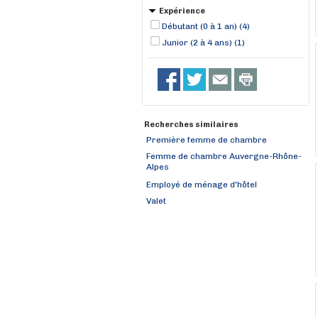
Expérience
Débutant (0 à 1 an) (4)
Junior (2 à 4 ans) (1)
Recherches similaires
Première femme de chambre
Femme de chambre Auvergne-Rhône-
Alpes
Employé de ménage d'hôtel
Valet