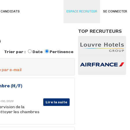
 CANDIDATS
ESPACE RECRUTEUR
SE CONNECTER
TOP RECRUTEURS
s
Trier par :
Date
Pertinence
 par e-mail
bre (H/F)
/08/2026
Lire la suite
rvision de la
Nettoyer les chambres