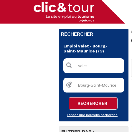
RECHERCHER
Emploi valet - Bourg-
Saint-Maurice (73)
RECHERCHER
Lancer une nouvelle recherche
FILTRER PAR :