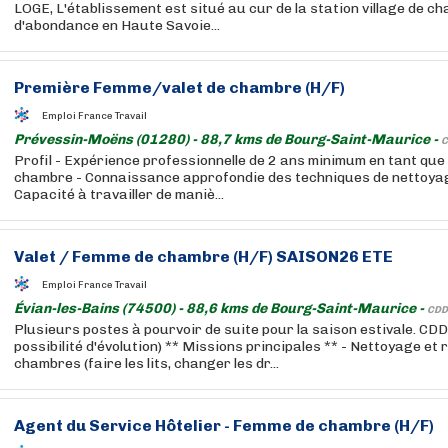
LOGE, L'établissement est situé au cur de la station village de ch
d'abondance en Haute Savoie...
Première Femme/
valet
de chambre (H/F)
Emploi France Travail
Prévessin-Moëns (01280) - 88,7 kms de Bourg-Saint-Maurice -
C
Profil - Expérience professionnelle de 2 ans minimum en tant que
chambre - Connaissance approfondie des techniques de nettoyage
Capacité à travailler de maniè...
Valet
/ Femme de chambre (H/F) SAISON26 ETE
Emploi France Travail
Évian-les-Bains (74500) - 88,6 kms de Bourg-Saint-Maurice -
CDD
Plusieurs postes à pourvoir de suite pour la saison estivale. CDD
possibilité d'évolution) ** Missions principales ** - Nettoyage e
chambres (faire les lits, changer les dr...
Agent du Service Hôtelier - Femme de chambre (H/F)