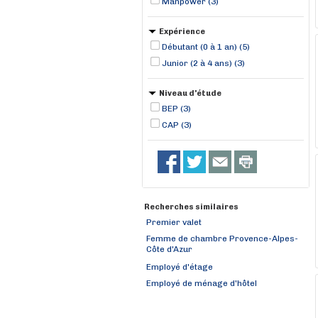
Manpower (3)
Expérience
Débutant (0 à 1 an) (5)
Junior (2 à 4 ans) (3)
Niveau d'étude
BEP (3)
CAP (3)
Recherches similaires
Premier valet
Femme de chambre Provence-Alpes-
Côte d'Azur
Employé d'étage
Employé de ménage d'hôtel