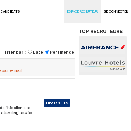
 CANDIDATS
ESPACE RECRUTEUR
SE CONNECTER
TOP RECRUTEURS
Trier par :
Date
Pertinence
 par e-mail
Lire la suite
e l'hôtellerie et
 standing situés