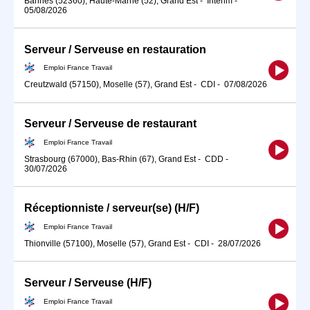
Bannes (52360), Haute-Marne (52), Grand Est
-
Intérim
-
05/08/2026
Serveur / Serveuse en restauration
Emploi France Travail
Creutzwald (57150), Moselle (57), Grand Est
-
CDI
-
07/08/2026
Serveur / Serveuse de restaurant
Emploi France Travail
Strasbourg (67000), Bas-Rhin (67), Grand Est
-
CDD
-
30/07/2026
Réceptionniste / serveur(se) (H/F)
Emploi France Travail
Thionville (57100), Moselle (57), Grand Est
-
CDI
-
28/07/2026
Serveur / Serveuse (H/F)
Emploi France Travail