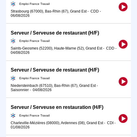
Emploi France Travail
Strasbourg (67000), Bas-Rhin (67), Grand Est
-
CDD
-
06/08/2026
Serveur / Serveuse de restaurant (H/F)
Emploi France Travail
Saints-Geosmes (52200), Haute-Marne (52), Grand Est
-
CDD
-
04/08/2026
Serveur / Serveuse de restaurant (H/F)
Emploi France Travail
Niedersteinbach (67510), Bas-Rhin (67), Grand Est
-
Saisonnier
-
04/08/2026
Serveur / Serveuse en restauration (H/F)
Emploi France Travail
Charleville-Mézières (08000), Ardennes (08), Grand Est
-
CDI
-
01/08/2026