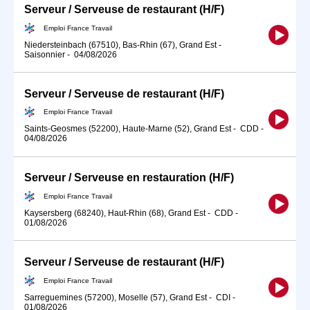
Serveur / Serveuse de restaurant (H/F)
Emploi France Travail
Niedersteinbach (67510), Bas-Rhin (67), Grand Est
-
Saisonnier
-
04/08/2026
Serveur / Serveuse de restaurant (H/F)
Emploi France Travail
Saints-Geosmes (52200), Haute-Marne (52), Grand Est
-
CDD
-
04/08/2026
Serveur / Serveuse en restauration (H/F)
Emploi France Travail
Kaysersberg (68240), Haut-Rhin (68), Grand Est
-
CDD
-
01/08/2026
Serveur / Serveuse de restaurant (H/F)
Emploi France Travail
Sarreguemines (57200), Moselle (57), Grand Est
-
CDI
-
01/08/2026