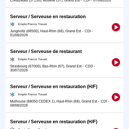
Creutzwald (57150), Moselle (57), Grand Est
-
CDI
-
07/08/2026
Serveur / Serveuse en restauration
Emploi France Travail
Jungholtz (68500), Haut-Rhin (68), Grand Est
-
CDI
-
01/08/2026
Serveur / Serveuse de restaurant
Emploi France Travail
Strasbourg (67000), Bas-Rhin (67), Grand Est
-
CDD
-
30/07/2026
Serveur / Serveuse en restauration (H/F)
Emploi France Travail
Mulhouse (68050 CEDEX 1), Haut-Rhin (68), Grand Est
-
CDI
-
08/08/2026
Serveur / Serveuse en restauration (H/F)