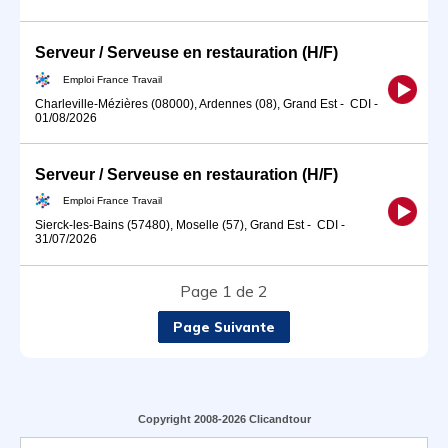
Serveur / Serveuse en restauration (H/F)
Emploi France Travail
Charleville-Mézières (08000), Ardennes (08), Grand Est
-
CDI
-
01/08/2026
Serveur / Serveuse en restauration (H/F)
Emploi France Travail
Sierck-les-Bains (57480), Moselle (57), Grand Est
-
CDI
-
31/07/2026
Page 1 de 2
Page Suivante
Copyright 2008-2026 Clicandtour