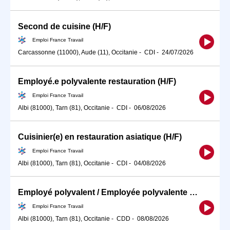
Second de cuisine (H/F)
Emploi France Travail
Carcassonne (11000), Aude (11), Occitanie
-
CDI
-
24/07/2026
Employé.e polyvalente restauration (H/F)
Emploi France Travail
Albi (81000), Tarn (81), Occitanie
-
CDI
-
06/08/2026
Cuisinier(e) en restauration asiatique (H/F)
Emploi France Travail
Albi (81000), Tarn (81), Occitanie
-
CDI
-
04/08/2026
Employé polyvalent / Employée polyvalente de restauration (H/F)
Emploi France Travail
Albi (81000), Tarn (81), Occitanie
-
CDD
-
08/08/2026