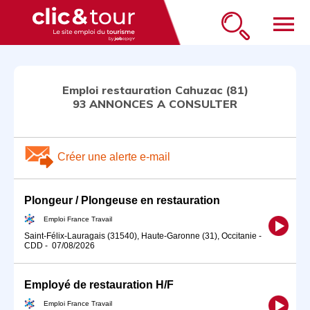
menu
Emploi restauration Cahuzac (81)
93 ANNONCES A CONSULTER
Créer une alerte e-mail
Plongeur / Plongeuse en restauration
Emploi France Travail
Saint-Félix-Lauragais (31540), Haute-Garonne (31), Occitanie
-
CDD
-
07/08/2026
Employé de restauration H/F
Emploi France Travail