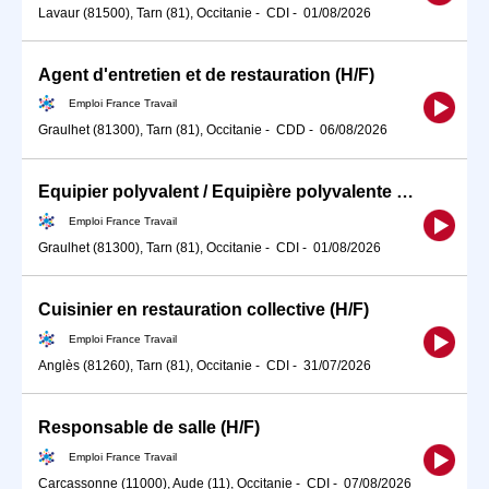
Lavaur (81500), Tarn (81), Occitanie
-
CDI
-
01/08/2026
Agent d'entretien et de restauration (H/F)
Emploi France Travail
Graulhet (81300), Tarn (81), Occitanie
-
CDD
-
06/08/2026
Equipier polyvalent / Equipière polyvalente de restauration rapid (H/F)
Emploi France Travail
Graulhet (81300), Tarn (81), Occitanie
-
CDI
-
01/08/2026
Cuisinier en restauration collective (H/F)
Emploi France Travail
Anglès (81260), Tarn (81), Occitanie
-
CDI
-
31/07/2026
Responsable de salle (H/F)
Emploi France Travail
Carcassonne (11000), Aude (11), Occitanie
-
CDI
-
07/08/2026