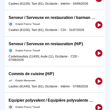
Castres (81100), Tarn (81), Occitanie
-
Intérim
-
04/08/2026
Serveur / Serveuse en restauration / barman H/F
Emploi France Travail
Castres (81100), Tarn (81), Occitanie
-
CDI
-
31/07/2026
Serveur / Serveuse en restauration (H/F)
Emploi France Travail
Castelnaudary (11400), Aude (11), Occitanie
-
CDD
-
07/08/2026
Commis de cuisine (H/F)
Emploi Manpower
Lautrec (81440), Tarn (81), Occitanie
-
Intérim
-
07/08/2026
Equipier polyvalent / Equipière polyvalente de restauration rapid (H/F)
Emploi France Travail