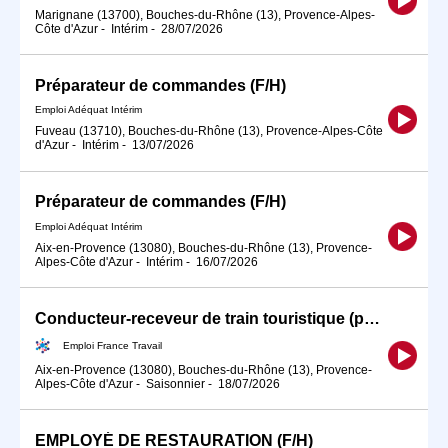
Marignane (13700), Bouches-du-Rhône (13), Provence-Alpes-
Côte d'Azur
-
Intérim
-
28/07/2026
Préparateur de commandes (F/H)
Emploi Adéquat Intérim
Fuveau (13710), Bouches-du-Rhône (13), Provence-Alpes-Côte
d'Azur
-
Intérim
-
13/07/2026
Préparateur de commandes (F/H)
Emploi Adéquat Intérim
Aix-en-Provence (13080), Bouches-du-Rhône (13), Provence-
Alpes-Côte d'Azur
-
Intérim
-
16/07/2026
Conducteur-receveur de train touristique (permis D) H/F#TDFE2026
Emploi France Travail
Aix-en-Provence (13080), Bouches-du-Rhône (13), Provence-
Alpes-Côte d'Azur
-
Saisonnier
-
18/07/2026
EMPLOYÉ DE RESTAURATION (F/H)