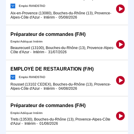
Emploi RANDSTAD
Aix-en-Provence (13080), Bouches-du-Rhône (13), Provence-
Alpes-Côte d'Azur
-
Intérim
-
05/08/2026
Préparateur de commandes (F/H)
Emploi Adéquat Intérim
Beaurecueil (13100), Bouches-du-Rhône (13), Provence-Alpes-
Côte d'Azur
-
Intérim
-
31/07/2026
EMPLOYÉ DE RESTAURATION (F/H)
Emploi RANDSTAD
Rousset (13102 CEDEX), Bouches-du-Rhône (13), Provence-
Alpes-Côte d'Azur
-
Intérim
-
04/08/2026
Préparateur de commandes (F/H)
Emploi Adéquat Intérim
Trets (13530), Bouches-du-Rhône (13), Provence-Alpes-Côte
d'Azur
-
Intérim
-
01/08/2026