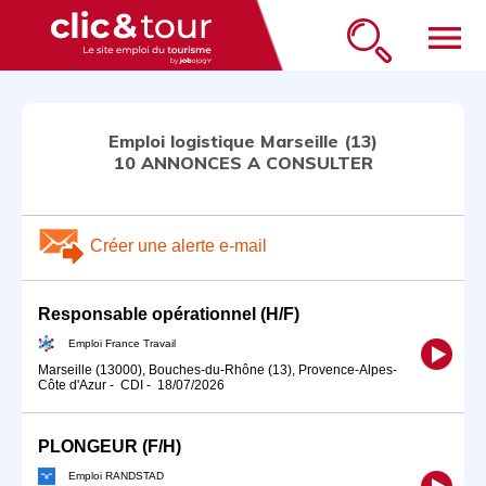
menu
Emploi logistique Marseille (13)
10 ANNONCES A CONSULTER
Créer une alerte e-mail
Responsable opérationnel (H/F)
Emploi France Travail
Marseille (13000), Bouches-du-Rhône (13), Provence-Alpes-
Côte d'Azur
-
CDI
-
18/07/2026
PLONGEUR (F/H)
Emploi RANDSTAD