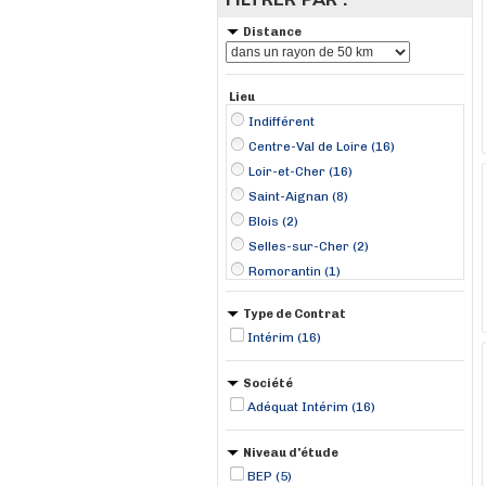
Distance
Lieu
Indifférent
Centre-Val de Loire (16)
Loir-et-Cher (16)
Saint-Aignan (8)
Blois (2)
Selles-sur-Cher (2)
Romorantin (1)
Type de Contrat
Intérim (16)
Société
Adéquat Intérim (16)
Niveau d'étude
BEP (5)