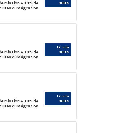
 de mission + 10% de
suite
lités d'intégration
Lire la
 de mission + 10% de
suite
lités d'intégration
Lire la
 de mission + 10% de
suite
lités d'intégration