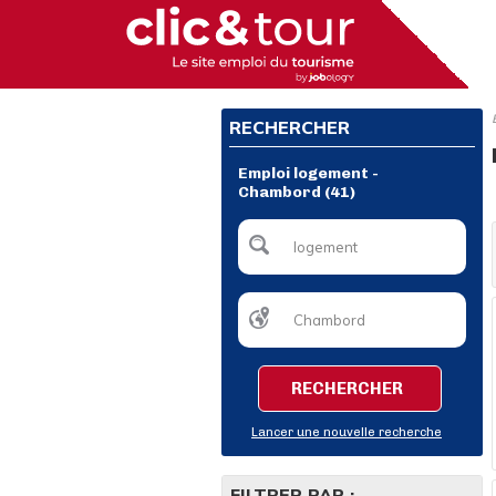
RECHERCHER
Emploi logement -
Chambord (41)
RECHERCHER
Lancer une nouvelle recherche
FILTRER PAR :