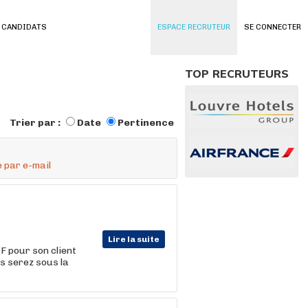
 CANDIDATS
ESPACE RECRUTEUR
SE CONNECTER
TOP RECRUTEURS
Trier par :
Date
Pertinence
 par e-mail
Lire la suite
F pour son client
us serez sous la