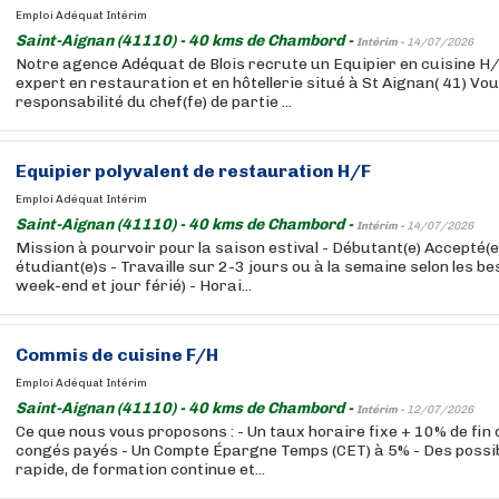
Emploi Adéquat Intérim
Saint-Aignan (41110) - 40 kms de Chambord -
Intérim -
14/07/2026
Notre agence Adéquat de Blois recrute un Equipier en cuisine H/
expert en restauration et en hôtellerie situé à St Aignan( 41) Vo
responsabilité du chef(fe) de partie ...
Equipier polyvalent de restauration H/F
Emploi Adéquat Intérim
Saint-Aignan (41110) - 40 kms de Chambord -
Intérim -
14/07/2026
Mission à pourvoir pour la saison estival - Débutant(e) Accepté(e
étudiant(e)s - Travaille sur 2-3 jours ou à la semaine selon les bes
week-end et jour férié) - Horai...
Commis de cuisine F/H
Emploi Adéquat Intérim
Saint-Aignan (41110) - 40 kms de Chambord -
Intérim -
12/07/2026
Ce que nous vous proposons : - Un taux horaire fixe + 10% de fin
congés payés - Un Compte Épargne Temps (CET) à 5% - Des possibi
rapide, de formation continue et...