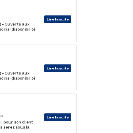
Lire la suite
) - Ouverts aux
oins (disponibilité
Lire la suite
) - Ouverts aux
oins (disponibilité
26
Lire la suite
F pour son client
us serez sous la