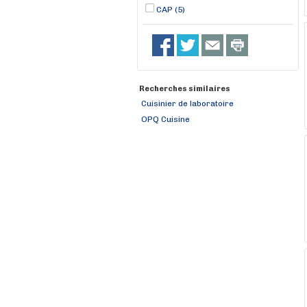
CAP (5)
Recherches similaires
Cuisinier de laboratoire
OPQ Cuisine