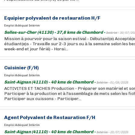
Equipier polyvalent de restauration H/F
Emploi Adéquat Intérim
Selles-sur-Cher (41130) - 37,6 kms de Chambord -
Intérim -
30/07/20
Mission à pourvoir pour la saison estival - Débutant(e) Accepté(e
étudiant(e)s - Travaille sur 2-3 jours ou à la semaine selon les bes
week-end et jour férié) - Horai...
Cuisinier (F/H)
Emploi Adéquat Intérim
Saint-Aignan (41110) - 40 kms de Chambord -
Intérim -
01/08/2026
ACTIVITES ET TACHES Production - Préparer son matériel et son 
Participer à la production et à l'assemblage de mets selon les fi
Participer aux cuissons - Participer...
Agent Polyvalent de Restauration F/H
Emploi Adéquat Intérim
Saint-Aignan (41110) - 40 kms de Chambord -
Intérim -
20/07/2026