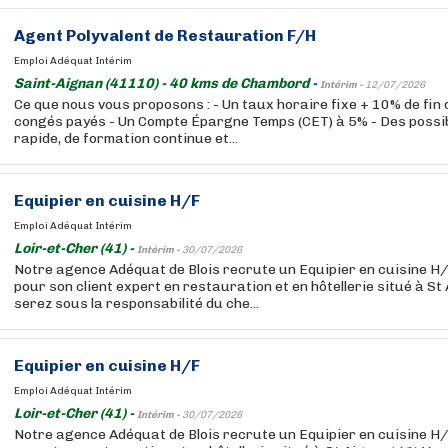
Agent Polyvalent de Restauration F/H
Emploi Adéquat Intérim
Saint-Aignan (41110) - 40 kms de Chambord -
Intérim -
12/07/2026
Ce que nous vous proposons : - Un taux horaire fixe + 10% de fin
congés payés - Un Compte Épargne Temps (CET) à 5% - Des possibi
rapide, de formation continue et...
Equipier en cuisine H/F
Emploi Adéquat Intérim
Loir-et-Cher (41) -
Intérim -
30/07/2026
Notre agence Adéquat de Blois recrute un Equipier en cuisine H/
pour son client expert en restauration et en hôtellerie situé à St
serez sous la responsabilité du che...
Equipier en cuisine H/F
Emploi Adéquat Intérim
Loir-et-Cher (41) -
Intérim -
30/07/2026
Notre agence Adéquat de Blois recrute un Equipier en cuisine H/