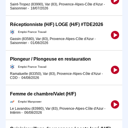
Saint-Tropez (83990), Var (83), Provence-Alpes-Côte d'Azur
-
Saisonnier
-
18/07/2026
Réceptionniste (H/F) LOGE (H/F) #TDE2026
Emploi France Travail
Gassin (83580), Var (83), Provence-Alpes-Côte d'Azur
-
Saisonnier
-
01/08/2026
Plongeur / Plongeuse en restauration
Emploi France Travail
Ramatuelle (83350), Var (83), Provence-Alpes-Côte d'Azur
-
CDD
-
04/08/2026
Femme de chambre/Valet (H/F)
Emploi Manpower
Le Lavandou (83980), Var (83), Provence-Alpes-Côte d'Azur
-
Intérim
-
06/08/2026