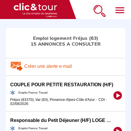
menu
Emploi logement Fréjus (83)
15 ANNONCES A CONSULTER
Créer une alerte e-mail
COUPLE POUR PETITE RESTAURATION (H/F)
Emploi France Travail
Fréjus (83370), Var (83), Provence-Alpes-Côte d'Azur
-
CDI
-
02/08/2026
Responsable du Petit Déjeuner (H/F) LOGE #TDE2026
Emploi France Travail