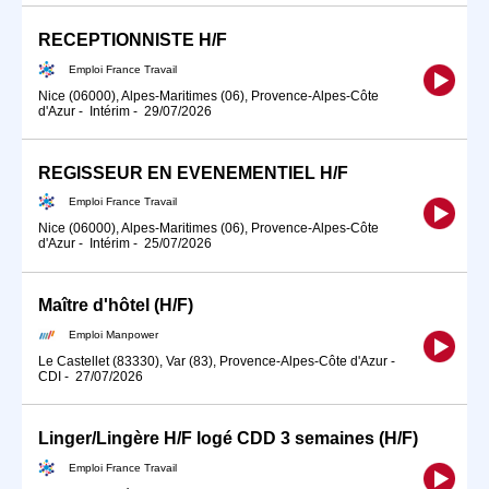
RECEPTIONNISTE H/F
Emploi France Travail
Nice (06000), Alpes-Maritimes (06), Provence-Alpes-Côte
d'Azur
-
Intérim
-
29/07/2026
REGISSEUR EN EVENEMENTIEL H/F
Emploi France Travail
Nice (06000), Alpes-Maritimes (06), Provence-Alpes-Côte
d'Azur
-
Intérim
-
25/07/2026
Maître d'hôtel (H/F)
Emploi Manpower
Le Castellet (83330), Var (83), Provence-Alpes-Côte d'Azur
-
CDI
-
27/07/2026
Linger/Lingère H/F logé CDD 3 semaines (H/F)
Emploi France Travail