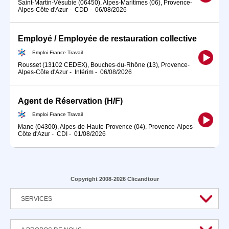
Saint-Martin-Vésubie (06450), Alpes-Maritimes (06), Provence-
Alpes-Côte d'Azur
-
CDD
-
06/08/2026
Employé / Employée de restauration collective
Emploi France Travail
Rousset (13102 CEDEX), Bouches-du-Rhône (13), Provence-
Alpes-Côte d'Azur
-
Intérim
-
06/08/2026
Agent de Réservation (H/F)
Emploi France Travail
Mane (04300), Alpes-de-Haute-Provence (04), Provence-Alpes-
Côte d'Azur
-
CDI
-
01/08/2026
Copyright 2008-2026 Clicandtour
SERVICES