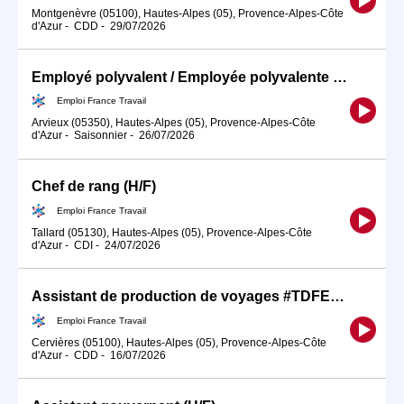
Montgenèvre (05100), Hautes-Alpes (05), Provence-Alpes-Côte
d'Azur
-
CDD
-
29/07/2026
Employé polyvalent / Employée polyvalente en établissement hôteli (H/F)
Emploi France Travail
Arvieux (05350), Hautes-Alpes (05), Provence-Alpes-Côte
d'Azur
-
Saisonnier
-
26/07/2026
Chef de rang (H/F)
Emploi France Travail
Tallard (05130), Hautes-Alpes (05), Provence-Alpes-Côte
d'Azur
-
CDI
-
24/07/2026
Assistant de production de voyages #TDFE2026 (H/F)
Emploi France Travail
Cervières (05100), Hautes-Alpes (05), Provence-Alpes-Côte
d'Azur
-
CDD
-
16/07/2026