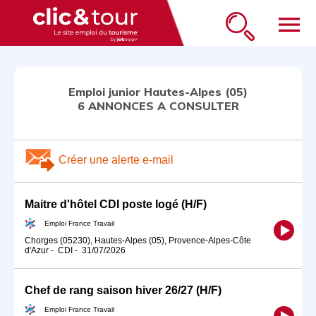
menu
Emploi junior Hautes-Alpes (05)
6 ANNONCES A CONSULTER
Créer une alerte e-mail
Maitre d'hôtel CDI poste logé (H/F)
Emploi France Travail
Chorges (05230), Hautes-Alpes (05), Provence-Alpes-Côte
d'Azur
-
CDI
-
31/07/2026
Chef de rang saison hiver 26/27 (H/F)
Emploi France Travail