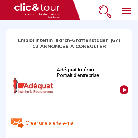
menu
Emploi interim Illkirch-Graffenstaden (67)
12 ANNONCES A CONSULTER
Adéquat Intérim
Portrait d'entreprise
Créer une alerte e-mail