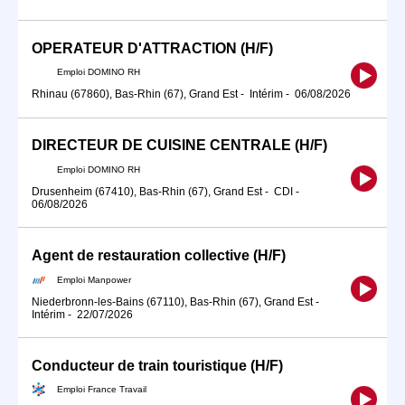
OPERATEUR D'ATTRACTION (H/F)
Emploi DOMINO RH
Rhinau (67860), Bas-Rhin (67), Grand Est
-
Intérim
-
06/08/2026
DIRECTEUR DE CUISINE CENTRALE (H/F)
Emploi DOMINO RH
Drusenheim (67410), Bas-Rhin (67), Grand Est
-
CDI
-
06/08/2026
Agent de restauration collective (H/F)
Emploi Manpower
Niederbronn-les-Bains (67110), Bas-Rhin (67), Grand Est
-
Intérim
-
22/07/2026
Conducteur de train touristique (H/F)
Emploi France Travail