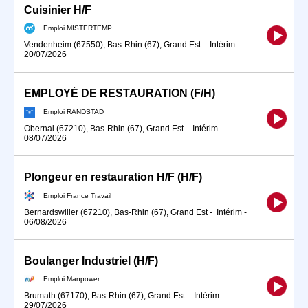
Cuisinier H/F
Emploi MISTERTEMP
Vendenheim (67550), Bas-Rhin (67), Grand Est
-
Intérim
-
20/07/2026
EMPLOYÉ DE RESTAURATION (F/H)
Emploi RANDSTAD
Obernai (67210), Bas-Rhin (67), Grand Est
-
Intérim
-
08/07/2026
Plongeur en restauration H/F (H/F)
Emploi France Travail
Bernardswiller (67210), Bas-Rhin (67), Grand Est
-
Intérim
-
06/08/2026
Boulanger Industriel (H/F)
Emploi Manpower
Brumath (67170), Bas-Rhin (67), Grand Est
-
Intérim
-
29/07/2026