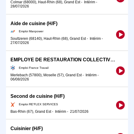
Colmar (68000), Haut-Rhin (68), Grand Est
-
Intérim
-
28/07/2026
Aide de cuisine (H/F)
Emploi Manpower
Soultzeren (68140), Haut-Rhin (68), Grand Est
-
Intérim
-
27/07/2026
EMPLOYE DE RESTAURATION COLLECTIVE (H/F)
Emploi France Travail
Merlebach (57800), Moselle (57), Grand Est
-
Intérim
-
06/08/2026
Second de cuisine (H/F)
Emploi RE'FLEX SERVICES
Bas-Rhin (67), Grand Est
-
Intérim
-
21/07/2026
Cuisinier (H/F)