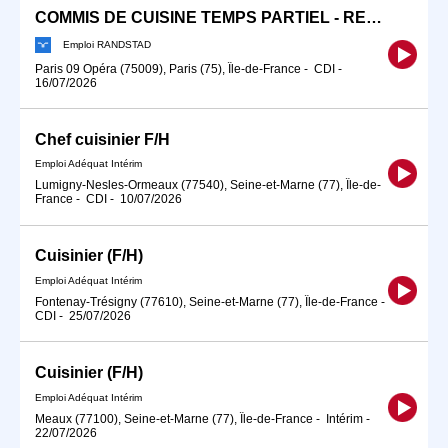
COMMIS DE CUISINE TEMPS PARTIEL - RESTAURATION RAPIDE (F/H)
Emploi RANDSTAD
Paris 09 Opéra (75009), Paris (75), Île-de-France
-
CDI
-
16/07/2026
Chef cuisinier F/H
Emploi Adéquat Intérim
Lumigny-Nesles-Ormeaux (77540), Seine-et-Marne (77), Île-de-
France
-
CDI
-
10/07/2026
Cuisinier (F/H)
Emploi Adéquat Intérim
Fontenay-Trésigny (77610), Seine-et-Marne (77), Île-de-France
-
CDI
-
25/07/2026
Cuisinier (F/H)
Emploi Adéquat Intérim
Meaux (77100), Seine-et-Marne (77), Île-de-France
-
Intérim
-
22/07/2026