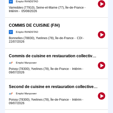
Emploi RANDSTAD
Varreddes (77910), Seine-et-Marne (77), Île-de-France
-
Intérim
-
05/08/2026
COMMIS DE CUISINE (F/H)
Emploi RANDSTAD
Bonnelles (78830), Yvelines (78), Île-de-France
-
CDI
-
22/07/2026
Commis de cuisine en restauration collective (H/F)
Emploi Manpower
Poissy (78300), Yvelines (78), Île-de-France
-
Intérim
-
09/07/2026
Second de cuisine en restauration collective (H/F)
Emploi Manpower
Poissy (78300), Yvelines (78), Île-de-France
-
Intérim
-
09/07/2026