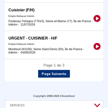
Cuisinier (F/H)
Emploi Adéquat Intérim
Fontenay-Trésigny (77610), Seine-et-Marne (77), Île-de-France
-
Intérim
-
11/07/2026
URGENT - CUISINIER - H/F
Emploi Adéquat Intérim
Montreuil (93100), Seine-Saint-Denis (93), Île-de-France
-
Intérim
-
04/08/2026
Page 1 de 3
Page Suivante
Copyright 2008-2026 Clicandtour
SERVICES