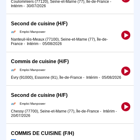
Coulommiers (77120), Seine-et-Marne (77), Île-de-France
-
Intérim
-
30/07/2026
Second de cuisine (H/F)
Emploi Manpower
Nanteuil-lès-Meaux (77100), Seine-et-Marne (77), Île-de-
France
-
Intérim
-
05/08/2026
Commis de cuisine (H/F)
Emploi Manpower
Évry (91000), Essonne (91), Île-de-France
-
Intérim
-
05/08/2026
Second de cuisine (H/F)
Emploi Manpower
Chessy (77700), Seine-et-Marne (77), Île-de-France
-
Intérim
-
20/07/2026
COMMIS DE CUISINE (F/H)