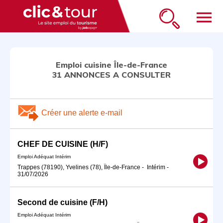
menu
Emploi cuisine Île-de-France
31 ANNONCES A CONSULTER
Créer une alerte e-mail
CHEF DE CUISINE (H/F)
Emploi Adéquat Intérim
Trappes (78190), Yvelines (78), Île-de-France
-
Intérim
-
31/07/2026
Second de cuisine (F/H)
Emploi Adéquat Intérim