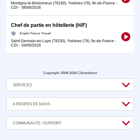
Montigny-le-Bretonneux (78180), Yvelines (78), Île-de-France
-
CDI
-
08/08/2026
Chef de partie en hôtellerie (H/F)
Emploi France Travail
Saint-Germain-en-Laye (78100), Yvelines (78), Île-de-France
-
CDI
-
04/08/2026
Copyright 2008-2026 Clicandtour
SERVICES
A PROPOS DE NOUS
COMMUNAUTE / SUPPORT