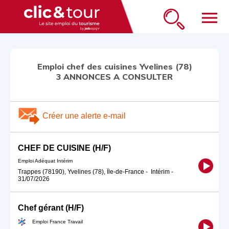
menu
Emploi chef des cuisines Yvelines (78)
3 ANNONCES A CONSULTER
Créer une alerte e-mail
CHEF DE CUISINE (H/F)
Emploi Adéquat Intérim
Trappes (78190), Yvelines (78), Île-de-France
-
Intérim
-
31/07/2026
Chef gérant (H/F)
Emploi France Travail