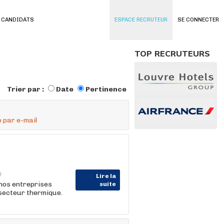
 CANDIDATS
ESPACE RECRUTEUR
SE CONNECTER
TOP RECRUTEURS
Trier par :
Date
Pertinence
 par e-mail
6
Lire la
 nos entreprises
suite
 secteur thermique.