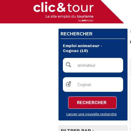
RECHERCHER
Emploi animateur -
Cognac (16)
RECHERCHER
Lancer une nouvelle recherche
FILTRER PAR :