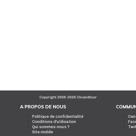
Copyright 2008-2026 Clicandtour
A PROPOS DE NOUS
COMMUN
Politique de confidentialité
Cen
Conditions d'utilisation
Fac
Qui sommes-nous ?
Twi
Site mobile