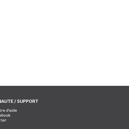
AUTE / SUPPORT
tre d'aide
ebook
tter