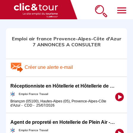
menu
Emploi air france Provence-Alpes-Côte d'Azur
7 ANNONCES A CONSULTER
Créer une alerte e-mail
Réceptionniste en Hôtellerie et Hôtellerie de Plein Air (H/F)
Emploi France Travail
Briançon (05100), Hautes-Alpes (05), Provence-Alpes-Côte
d'Azur
-
CDD
-
25/07/2026
Agent de propreté en Hotellerie de Plein Air - Mobilhomes (H/F)
Emploi France Travail