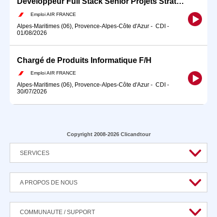
Développeur Full Stack Senior Projets Stratégiques F/H
Emploi AIR FRANCE
Alpes-Maritimes (06), Provence-Alpes-Côte d'Azur
-
CDI
-
01/08/2026
Chargé de Produits Informatique F/H
Emploi AIR FRANCE
Alpes-Maritimes (06), Provence-Alpes-Côte d'Azur
-
CDI
-
30/07/2026
Copyright 2008-2026 Clicandtour
SERVICES
A PROPOS DE NOUS
COMMUNAUTE / SUPPORT