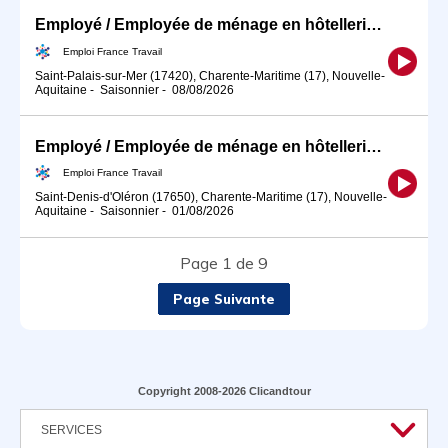
Employé / Employée de ménage en hôtellerie de plein air (H/F)
Emploi France Travail
Saint-Palais-sur-Mer (17420), Charente-Maritime (17), Nouvelle-
Aquitaine
-
Saisonnier
-
08/08/2026
Employé / Employée de ménage en hôtellerie de plein air (H/F)
Emploi France Travail
Saint-Denis-d'Oléron (17650), Charente-Maritime (17), Nouvelle-
Aquitaine
-
Saisonnier
-
01/08/2026
Page 1 de 9
Page Suivante
Copyright 2008-2026 Clicandtour
SERVICES