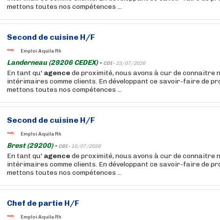
mettons toutes nos compétences ...
Second de cuisine H/F
Emploi Aquila Rh
Landerneau (29206 CEDEX) -
CDI -
23/07/2026
En tant qu'
agence
de proximité, nous avons à cur de connaitre n
intérimaires comme clients. En développant ce savoir-faire de pr
mettons toutes nos compétences ...
Second de cuisine H/F
Emploi Aquila Rh
Brest (29200) -
CDI -
10/07/2026
En tant qu'
agence
de proximité, nous avons à cur de connaitre n
intérimaires comme clients. En développant ce savoir-faire de pr
mettons toutes nos compétences ...
Chef de partie H/F
Emploi Aquila Rh