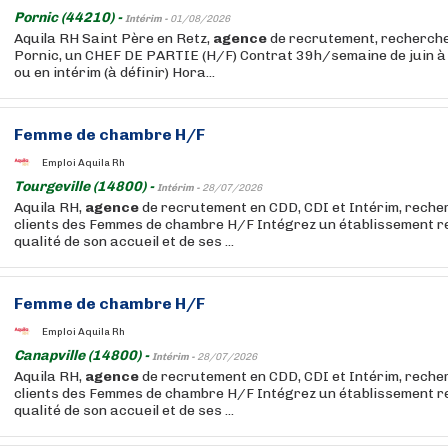
Pornic (44210) -
Intérim -
01/08/2026
Aquila RH Saint Père en Retz,
agence
de recrutement, recherche 
Pornic, un CHEF DE PARTIE (H/F) Contrat 39h/semaine de juin à 
ou en intérim (à définir) Hora...
Femme de chambre H/F
Emploi Aquila Rh
Tourgeville (14800) -
Intérim -
28/07/2026
Aquila RH,
agence
de recrutement en CDD, CDI et Intérim, recher
clients des Femmes de chambre H/F Intégrez un établissement r
qualité de son accueil et de ses ...
Femme de chambre H/F
Emploi Aquila Rh
Canapville (14800) -
Intérim -
28/07/2026
Aquila RH,
agence
de recrutement en CDD, CDI et Intérim, recher
clients des Femmes de chambre H/F Intégrez un établissement r
qualité de son accueil et de ses ...