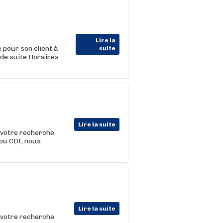
Lire la
pour son client à
suite
de suite Horaires
Lire la suite
 votre recherche
 ou CDI, nous
Lire la suite
 votre recherche