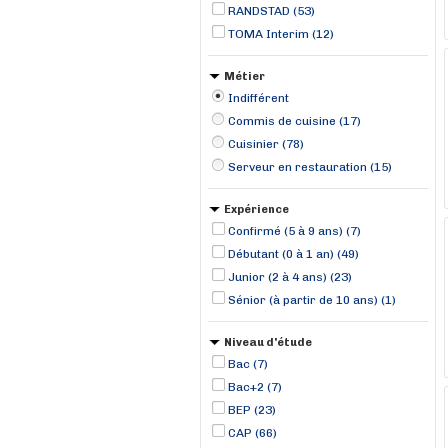
RANDSTAD (53)
TOMA Interim (12)
Métier
Indifférent
Commis de cuisine (17)
Cuisinier (78)
Serveur en restauration (15)
Expérience
Confirmé (5 à 9 ans) (7)
Débutant (0 à 1 an) (49)
Junior (2 à 4 ans) (23)
Sénior (à partir de 10 ans) (1)
Niveau d'étude
Bac (7)
Bac+2 (7)
BEP (23)
CAP (66)