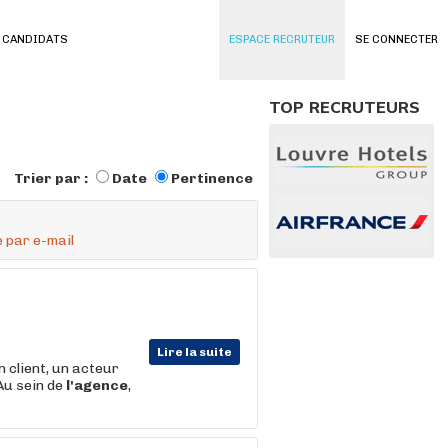
 CANDIDATS
ESPACE RECRUTEUR
SE CONNECTER
TOP RECRUTEURS
Trier par :
Date
Pertinence
 par e-mail
Lire la suite
lient, un acteur
Au sein de
l'agence
,