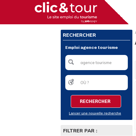
RECHERCHER
Emploi agence tourisme
RECHERCHER
Lancer une nouvelle recherche
FILTRER PAR :