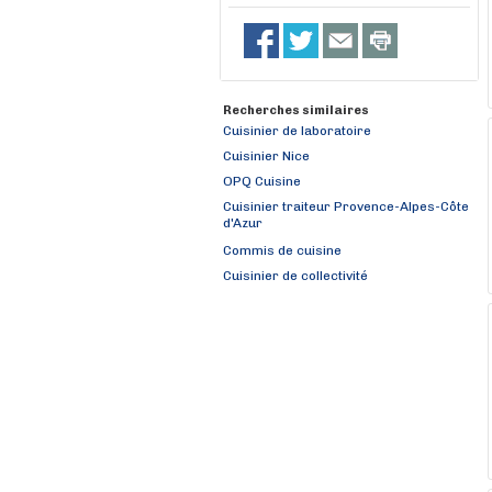
Recherches similaires
Cuisinier de laboratoire
Cuisinier Nice
OPQ Cuisine
Cuisinier traiteur Provence-Alpes-Côte
d'Azur
Commis de cuisine
Cuisinier de collectivité