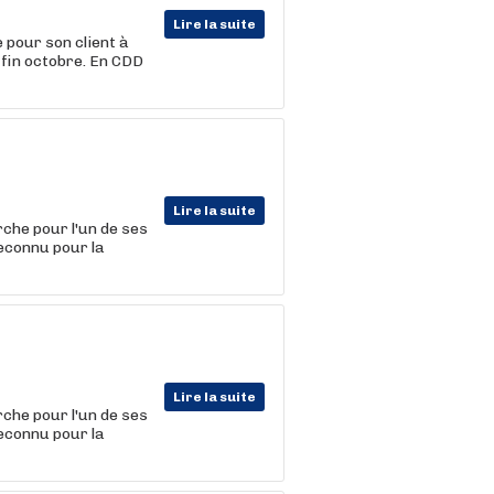
Lire la suite
pour son client à
fin octobre. En CDD
Lire la suite
che pour l'un de ses
econnu pour la
Lire la suite
che pour l'un de ses
econnu pour la