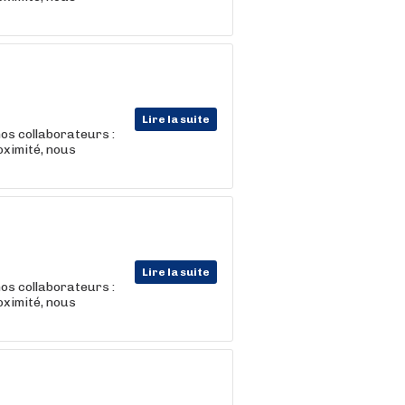
Lire la suite
os collaborateurs :
oximité, nous
Lire la suite
os collaborateurs :
oximité, nous