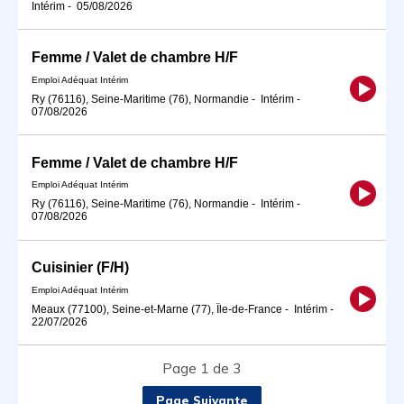
Intérim
-
05/08/2026
Femme / Valet de chambre H/F
Emploi Adéquat Intérim
Ry (76116), Seine-Maritime (76), Normandie
-
Intérim
-
07/08/2026
Femme / Valet de chambre H/F
Emploi Adéquat Intérim
Ry (76116), Seine-Maritime (76), Normandie
-
Intérim
-
07/08/2026
Cuisinier (F/H)
Emploi Adéquat Intérim
Meaux (77100), Seine-et-Marne (77), Île-de-France
-
Intérim
-
22/07/2026
Page 1 de 3
Page Suivante