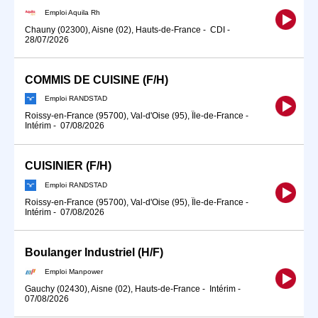
Emploi Aquila Rh
Chauny (02300), Aisne (02), Hauts-de-France
-
CDI
-
28/07/2026
COMMIS DE CUISINE (F/H)
Emploi RANDSTAD
Roissy-en-France (95700), Val-d'Oise (95), Île-de-France
-
Intérim
-
07/08/2026
CUISINIER (F/H)
Emploi RANDSTAD
Roissy-en-France (95700), Val-d'Oise (95), Île-de-France
-
Intérim
-
07/08/2026
Boulanger Industriel (H/F)
Emploi Manpower
Gauchy (02430), Aisne (02), Hauts-de-France
-
Intérim
-
07/08/2026