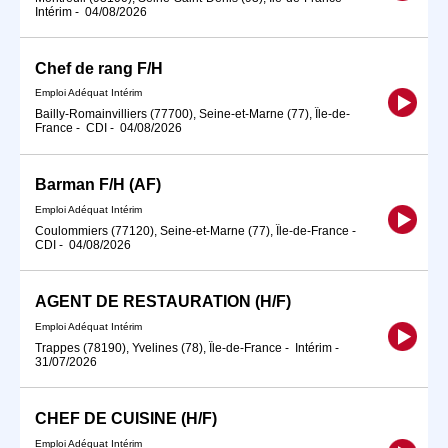
Intérim
-
04/08/2026
Chef de rang F/H
Emploi Adéquat Intérim
Bailly-Romainvilliers (77700), Seine-et-Marne (77), Île-de-
France
-
CDI
-
04/08/2026
Barman F/H (AF)
Emploi Adéquat Intérim
Coulommiers (77120), Seine-et-Marne (77), Île-de-France
-
CDI
-
04/08/2026
AGENT DE RESTAURATION (H/F)
Emploi Adéquat Intérim
Trappes (78190), Yvelines (78), Île-de-France
-
Intérim
-
31/07/2026
CHEF DE CUISINE (H/F)
Emploi Adéquat Intérim