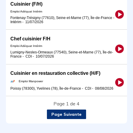
Cuisinier (F/H)
Emploi Adéquat Intérim
Fontenay-Trésigny (77610), Seine-et-Marne (77), Île-de-France
-
Intérim
-
11/07/2026
Chef cuisinier F/H
Emploi Adéquat Intérim
Lumigny-Nesles-Ormeaux (77540), Seine-et-Marne (77), Île-de-
France
-
CDI
-
10/07/2026
Cuisinier en restauration collective (H/F)
Emploi Manpower
Poissy (78300), Yvelines (78), Île-de-France
-
CDI
-
08/08/2026
Page 1 de 4
Page Suivante