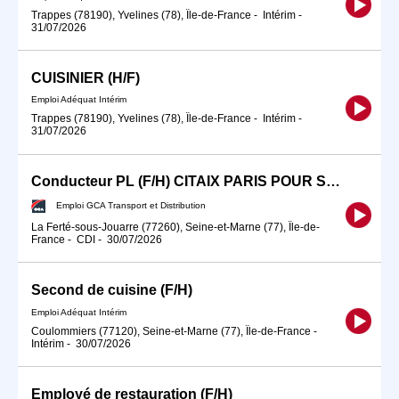
Trappes (78190), Yvelines (78), Île-de-France
-
Intérim
-
31/07/2026
CUISINIER (H/F)
Emploi Adéquat Intérim
Trappes (78190), Yvelines (78), Île-de-France
-
Intérim
-
31/07/2026
Conducteur PL (F/H) CITAIX PARIS POUR SEPTEMBRE 2026
Emploi GCA Transport et Distribution
La Ferté-sous-Jouarre (77260), Seine-et-Marne (77), Île-de-
France
-
CDI
-
30/07/2026
Second de cuisine (F/H)
Emploi Adéquat Intérim
Coulommiers (77120), Seine-et-Marne (77), Île-de-France
-
Intérim
-
30/07/2026
Employé de restauration (F/H)