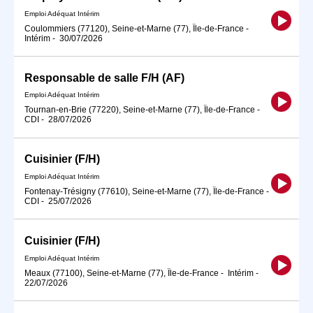
Emploi Adéquat Intérim
Coulommiers (77120), Seine-et-Marne (77), Île-de-France
-
Intérim
-
30/07/2026
Responsable de salle F/H (AF)
Emploi Adéquat Intérim
Tournan-en-Brie (77220), Seine-et-Marne (77), Île-de-France
-
CDI
-
28/07/2026
Cuisinier (F/H)
Emploi Adéquat Intérim
Fontenay-Trésigny (77610), Seine-et-Marne (77), Île-de-France
-
CDI
-
25/07/2026
Cuisinier (F/H)
Emploi Adéquat Intérim
Meaux (77100), Seine-et-Marne (77), Île-de-France
-
Intérim
-
22/07/2026