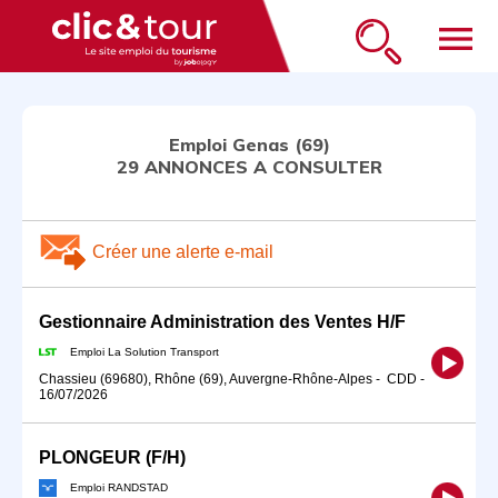
menu
Emploi Genas (69)
29 ANNONCES A CONSULTER
Créer une alerte e-mail
Gestionnaire Administration des Ventes H/F
Emploi La Solution Transport
Chassieu (69680), Rhône (69), Auvergne-Rhône-Alpes
-
CDD
-
16/07/2026
PLONGEUR (F/H)
Emploi RANDSTAD