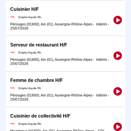
Cuisinier H/F
Emploi Aquila Rh
Pérouges (01800), Ain (01), Auvergne-Rhône-Alpes
-
Intérim
-
25/07/2026
Serveur de restaurant H/F
Emploi Aquila Rh
Pérouges (01800), Ain (01), Auvergne-Rhône-Alpes
-
Intérim
-
25/07/2026
Femme de chambre H/F
Emploi Aquila Rh
Pérouges (01800), Ain (01), Auvergne-Rhône-Alpes
-
Intérim
-
25/07/2026
Cuisinier de collectivité H/F
Emploi Aquila Rh
Meximieux (01800), Ain (01), Auvergne-Rhône-Alpes
-
CDI
-