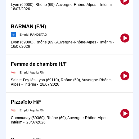
Lyon (69000), Rhône (69), Auvergne-Rhône-Alpes
-
Intérim
-
16/07/2026
BARMAN (F/H)
Emploi RANDSTAD
Lyon (69000), Rhône (69), Auvergne-Rhône-Alpes
-
Intérim
-
16/07/2026
Femme de chambre H/F
Emploi Aquila Rh
Sainte-Foy-lès-Lyon (69110), Rhône (69), Auvergne-Rhône-
Alpes
-
Intérim
-
28/07/2026
Pizzaïolo H/F
Emploi Aquila Rh
Communay (69360), Rhône (69), Auvergne-Rhône-Alpes
-
Intérim
-
23/07/2026