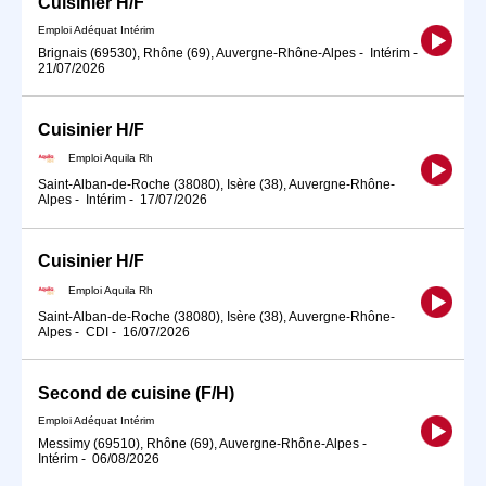
Cuisinier H/F
Emploi Adéquat Intérim
Brignais (69530), Rhône (69), Auvergne-Rhône-Alpes
-
Intérim
-
21/07/2026
Cuisinier H/F
Emploi Aquila Rh
Saint-Alban-de-Roche (38080), Isère (38), Auvergne-Rhône-
Alpes
-
Intérim
-
17/07/2026
Cuisinier H/F
Emploi Aquila Rh
Saint-Alban-de-Roche (38080), Isère (38), Auvergne-Rhône-
Alpes
-
CDI
-
16/07/2026
Second de cuisine (F/H)
Emploi Adéquat Intérim
Messimy (69510), Rhône (69), Auvergne-Rhône-Alpes
-
Intérim
-
06/08/2026