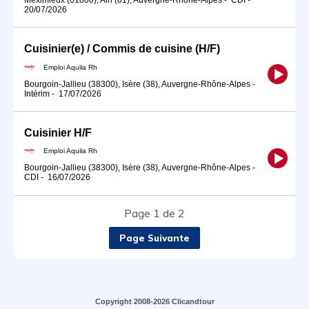
20/07/2026
Cuisinier(e) / Commis de cuisine (H/F)
Emploi Aquila Rh
Bourgoin-Jallieu (38300), Isère (38), Auvergne-Rhône-Alpes
-
Intérim
-
17/07/2026
Cuisinier H/F
Emploi Aquila Rh
Bourgoin-Jallieu (38300), Isère (38), Auvergne-Rhône-Alpes
-
CDI
-
16/07/2026
Page 1 de 2
Page Suivante
Copyright 2008-2026 Clicandtour