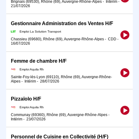
Brignais (69530), Rhône (69), Auvergne-Rhône-Alpes
-
Intérim
-
21/07/2026
Gestionnaire Administration des Ventes H/F
Emploi La Solution Transport
Chassieu (69680), Rhône (69), Auvergne-Rhône-Alpes
-
CDD
-
16/07/2026
Femme de chambre H/F
Emploi Aquila Rh
Sainte-Foy-lès-Lyon (69110), Rhône (69), Auvergne-Rhône-
Alpes
-
Intérim
-
28/07/2026
Pizzaïolo H/F
Emploi Aquila Rh
Communay (69360), Rhône (69), Auvergne-Rhône-Alpes
-
Intérim
-
23/07/2026
Personnel de Cuisine en Collectivité (H/F)