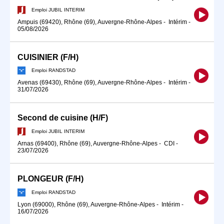
Emploi JUBIL INTERIM
Ampuis (69420), Rhône (69), Auvergne-Rhône-Alpes
-
Intérim
-
05/08/2026
CUISINIER (F/H)
Emploi RANDSTAD
Avenas (69430), Rhône (69), Auvergne-Rhône-Alpes
-
Intérim
-
31/07/2026
Second de cuisine (H/F)
Emploi JUBIL INTERIM
Arnas (69400), Rhône (69), Auvergne-Rhône-Alpes
-
CDI
-
23/07/2026
PLONGEUR (F/H)
Emploi RANDSTAD
Lyon (69000), Rhône (69), Auvergne-Rhône-Alpes
-
Intérim
-
16/07/2026