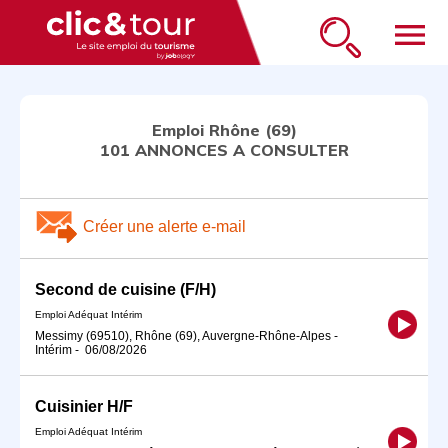
menu
Emploi Rhône (69)
101 ANNONCES A CONSULTER
Créer une alerte e-mail
Second de cuisine (F/H)
Emploi Adéquat Intérim
Messimy (69510), Rhône (69), Auvergne-Rhône-Alpes
-
Intérim
-
06/08/2026
Cuisinier H/F
Emploi Adéquat Intérim