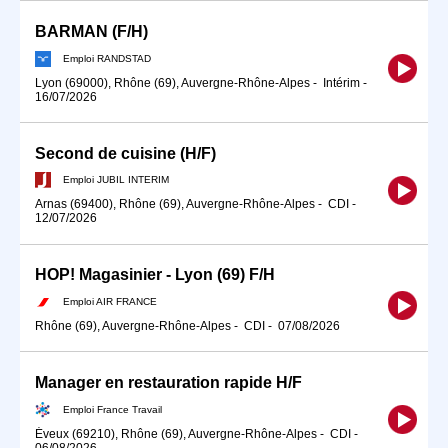
BARMAN (F/H)
Emploi RANDSTAD
Lyon (69000), Rhône (69), Auvergne-Rhône-Alpes
-
Intérim
-
16/07/2026
Second de cuisine (H/F)
Emploi JUBIL INTERIM
Arnas (69400), Rhône (69), Auvergne-Rhône-Alpes
-
CDI
-
12/07/2026
HOP! Magasinier - Lyon (69) F/H
Emploi AIR FRANCE
Rhône (69), Auvergne-Rhône-Alpes
-
CDI
-
07/08/2026
Manager en restauration rapide H/F
Emploi France Travail
Éveux (69210), Rhône (69), Auvergne-Rhône-Alpes
-
CDI
-
06/08/2026