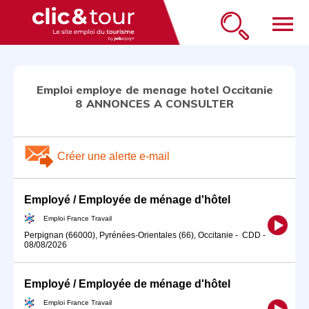
menu
Emploi employe de menage hotel Occitanie
8 ANNONCES A CONSULTER
Créer une alerte e-mail
Employé / Employée de ménage d'hôtel
Emploi France Travail
Perpignan (66000), Pyrénées-Orientales (66), Occitanie
-
CDD
-
08/08/2026
Employé / Employée de ménage d'hôtel
Emploi France Travail