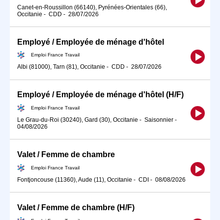
Canet-en-Roussillon (66140), Pyrénées-Orientales (66),
Occitanie
-
CDD
-
28/07/2026
Employé / Employée de ménage d'hôtel
Emploi France Travail
Albi (81000), Tarn (81), Occitanie
-
CDD
-
28/07/2026
Employé / Employée de ménage d'hôtel (H/F)
Emploi France Travail
Le Grau-du-Roi (30240), Gard (30), Occitanie
-
Saisonnier
-
04/08/2026
Valet / Femme de chambre
Emploi France Travail
Fontjoncouse (11360), Aude (11), Occitanie
-
CDI
-
08/08/2026
Valet / Femme de chambre (H/F)