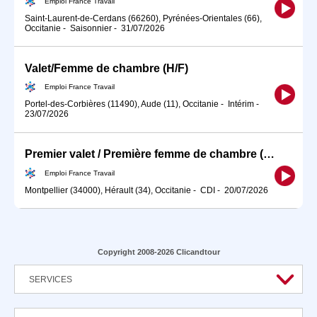
Emploi France Travail
Saint-Laurent-de-Cerdans (66260), Pyrénées-Orientales (66),
Occitanie
-
Saisonnier
-
31/07/2026
Valet/Femme de chambre (H/F)
Emploi France Travail
Portel-des-Corbières (11490), Aude (11), Occitanie
-
Intérim
-
23/07/2026
Premier valet / Première femme de chambre (H/F)
Emploi France Travail
Montpellier (34000), Hérault (34), Occitanie
-
CDI
-
20/07/2026
Copyright 2008-2026 Clicandtour
SERVICES