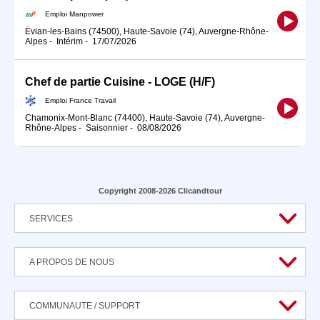
Emploi Manpower
Évian-les-Bains (74500), Haute-Savoie (74), Auvergne-Rhône-
Alpes
-
Intérim
-
17/07/2026
Chef de partie Cuisine - LOGE (H/F)
Emploi France Travail
Chamonix-Mont-Blanc (74400), Haute-Savoie (74), Auvergne-
Rhône-Alpes
-
Saisonnier
-
08/08/2026
Copyright 2008-2026 Clicandtour
SERVICES
A PROPOS DE NOUS
COMMUNAUTE / SUPPORT