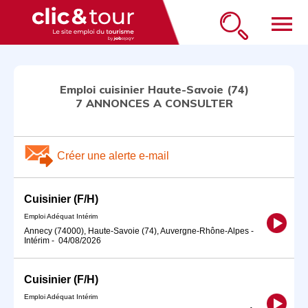
menu
Emploi cuisinier Haute-Savoie (74)
7 ANNONCES A CONSULTER
Créer une alerte e-mail
Cuisinier (F/H)
Emploi Adéquat Intérim
Annecy (74000), Haute-Savoie (74), Auvergne-Rhône-Alpes
-
Intérim
-
04/08/2026
Cuisinier (F/H)
Emploi Adéquat Intérim