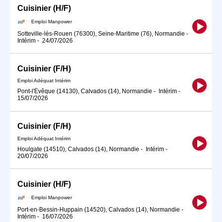
Cuisinier (H/F)
Emploi Manpower
Sotteville-lès-Rouen (76300), Seine-Maritime (76), Normandie
-
Intérim
-
24/07/2026
Cuisinier (F/H)
Emploi Adéquat Intérim
Pont-l'Évêque (14130), Calvados (14), Normandie
-
Intérim
-
15/07/2026
Cuisinier (F/H)
Emploi Adéquat Intérim
Houlgate (14510), Calvados (14), Normandie
-
Intérim
-
20/07/2026
Cuisinier (H/F)
Emploi Manpower
Port-en-Bessin-Huppain (14520), Calvados (14), Normandie
-
Intérim
-
16/07/2026