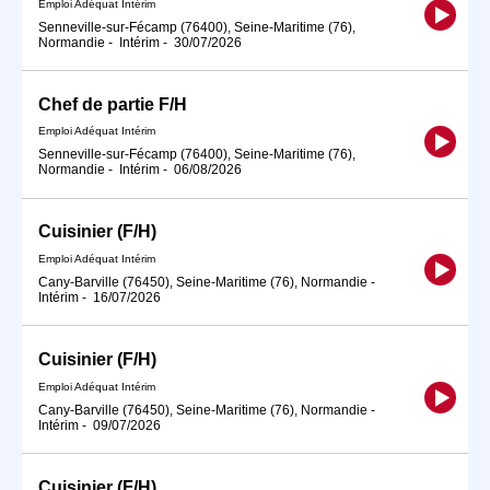
Emploi Adéquat Intérim
Senneville-sur-Fécamp (76400), Seine-Maritime (76),
Normandie
-
Intérim
-
30/07/2026
Chef de partie F/H
Emploi Adéquat Intérim
Senneville-sur-Fécamp (76400), Seine-Maritime (76),
Normandie
-
Intérim
-
06/08/2026
Cuisinier (F/H)
Emploi Adéquat Intérim
Cany-Barville (76450), Seine-Maritime (76), Normandie
-
Intérim
-
16/07/2026
Cuisinier (F/H)
Emploi Adéquat Intérim
Cany-Barville (76450), Seine-Maritime (76), Normandie
-
Intérim
-
09/07/2026
Cuisinier (F/H)