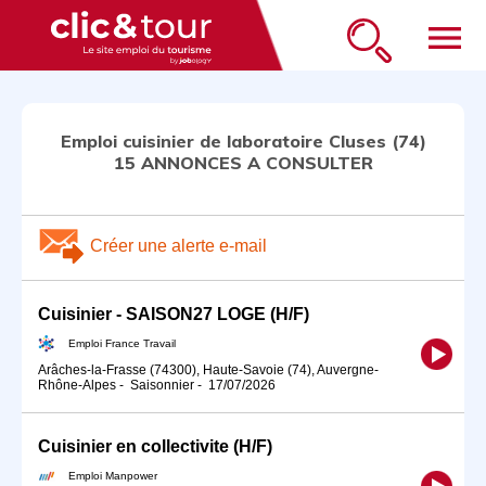
menu
Emploi cuisinier de laboratoire Cluses (74)
15 ANNONCES A CONSULTER
Créer une alerte e-mail
Cuisinier - SAISON27 LOGE (H/F)
Emploi France Travail
Arâches-la-Frasse (74300), Haute-Savoie (74), Auvergne-
Rhône-Alpes
-
Saisonnier
-
17/07/2026
Cuisinier en collectivite (H/F)
Emploi Manpower