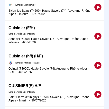
Emploi Manpower
Évian-les-Bains (74500), Haute-Savoie (74), Auvergne-Rhône-
Alpes
-
Intérim
-
17/07/2026
Cuisinier (F/H)
Emploi Adéquat Intérim
Annecy (74000), Haute-Savoie (74), Auvergne-Rhône-Alpes
-
Intérim
-
04/08/2026
Cuisinier (h/f) (H/F)
Emploi France Travail
Quintal (74600), Haute-Savoie (74), Auvergne-Rhône-Alpes
-
CDI
-
04/08/2026
CUISINIER(E) H/F
Emploi Adéquat Intérim
Saint-Pierre-d'Albigny (73250), Savoie (73), Auvergne-Rhône-
Alpes
-
Intérim
-
30/07/2026