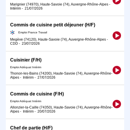
Marignier (74970), Haute-Savoie (74), Auvergne-Rhône-Alpes
-
Intérim
-
21/07/2026
Commis de cuisine petit déjeuner (H/F)
Emploi France Travail
Megève (74120), Haute-Savoie (74), Auvergne-Rhône-Alpes
-
CDD
-
23/07/2026
Cuisinier (F/H)
Emploi Adéquat Intérim
Thonon-les-Bains (74200), Haute-Savoie (74), Auvergne-Rhône-
Alpes
-
Intérim
-
27/07/2026
Commis de cuisine (F/H)
Emploi Adéquat Intérim
Allonzier-la-Caille (74350), Haute-Savoie (74), Auvergne-Rhône-
Alpes
-
Intérim
-
20/07/2026
Chef de partie (H/F)