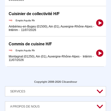
Cuisinier de collectivité H/F
Emploi Aquila Rh
Ambérieu-en-Bugey (01500), Ain (01), Auvergne-Rhône-Alpes
-
Intérim
-
11/07/2026
Commis de cuisine H/F
Emploi Aquila Rh
Montagnat (01250), Ain (01), Auvergne-Rhône-Alpes
-
Intérim
-
11/07/2026
Copyright 2008-2026 Clicandtour
SERVICES
A PROPOS DE NOUS