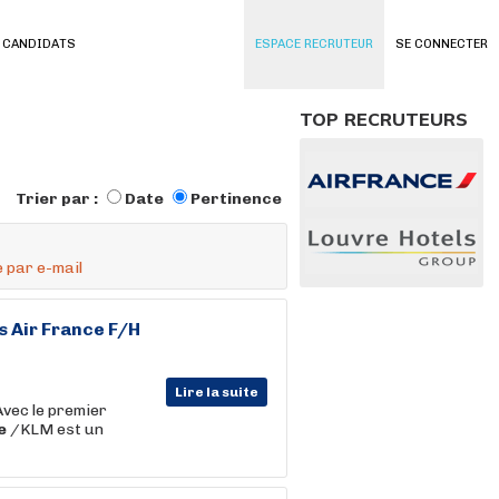
 CANDIDATS
ESPACE RECRUTEUR
SE CONNECTER
TOP RECRUTEURS
Trier par :
Date
Pertinence
 par e-mail
ts
Air
France
F/H
Lire la suite
Avec le premier
e
/KLM est un