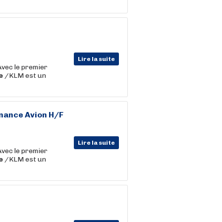
Lire la suite
Avec le premier
e
/KLM est un
nance Avion H/F
Lire la suite
Avec le premier
e
/KLM est un