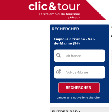
RECHERCHER
Emploi air france - Val-
de-Marne (94)
RECHERCHER
Lancer une nouvelle recherche
FILTRER PAR :