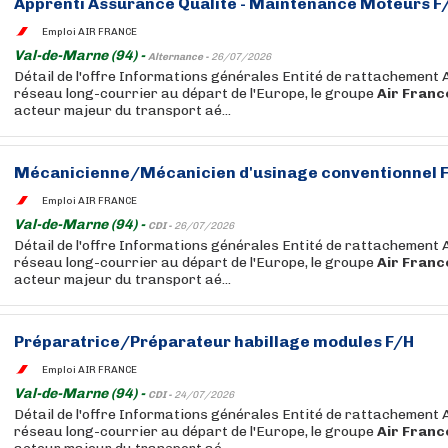
Apprenti Assurance Qualité - Maintenance Moteurs F
Emploi AIR FRANCE
Val-de-Marne (94) -
Alternance -
26/07/2026
Détail de l'offre Informations générales Entité de rattachement 
réseau long-courrier au départ de l'Europe, le groupe
Air
Franc
acteur majeur du transport aé...
Mécanicienne/Mécanicien d'usinage conventionnel 
Emploi AIR FRANCE
Val-de-Marne (94) -
CDI -
26/07/2026
Détail de l'offre Informations générales Entité de rattachement 
réseau long-courrier au départ de l'Europe, le groupe
Air
Franc
acteur majeur du transport aé...
Préparatrice/Préparateur habillage modules F/H
Emploi AIR FRANCE
Val-de-Marne (94) -
CDI -
24/07/2026
Détail de l'offre Informations générales Entité de rattachement 
réseau long-courrier au départ de l'Europe, le groupe
Air
Franc