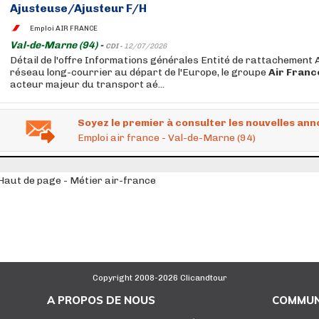
Ajusteuse/Ajusteur F/H
Emploi AIR FRANCE
Val-de-Marne (94) -
CDI -
12/07/2026
Détail de l'offre Informations générales Entité de rattachement 
réseau long-courrier au départ de l'Europe, le groupe
Air
Franc
acteur majeur du transport aé...
Soyez le premier à consulter les nouvelles ann
Emploi air france - Val-de-Marne (94)
Haut de page - Métier air-france
Copyright 2008-2026 Clicandtour
A PROPOS DE NOUS
COMMUN