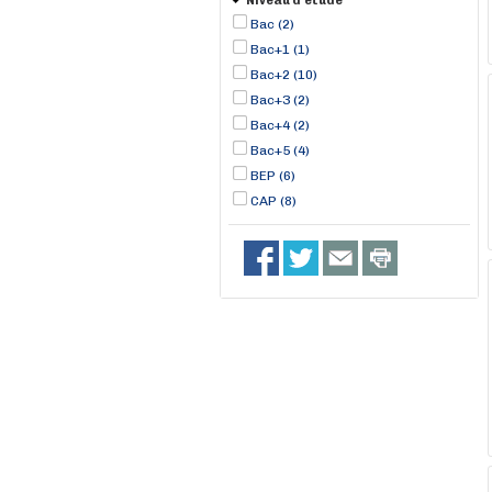
Niveau d'étude
Bac (2)
Bac+1 (1)
Bac+2 (10)
Bac+3 (2)
Bac+4 (2)
Bac+5 (4)
BEP (6)
CAP (8)