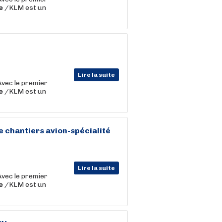
e
/KLM est un
Lire la suite
Avec le premier
e
/KLM est un
 chantiers avion-spécialité
Lire la suite
Avec le premier
e
/KLM est un