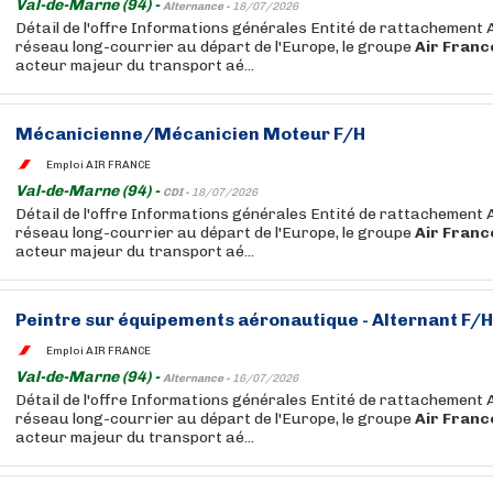
Val-de-Marne (94) -
Alternance -
18/07/2026
Détail de l'offre Informations générales Entité de rattachement 
réseau long-courrier au départ de l'Europe, le groupe
Air
Franc
acteur majeur du transport aé...
Mécanicienne/Mécanicien Moteur F/H
Emploi AIR FRANCE
Val-de-Marne (94) -
CDI -
18/07/2026
Détail de l'offre Informations générales Entité de rattachement 
réseau long-courrier au départ de l'Europe, le groupe
Air
Franc
acteur majeur du transport aé...
Peintre sur équipements aéronautique - Alternant F/H
Emploi AIR FRANCE
Val-de-Marne (94) -
Alternance -
16/07/2026
Détail de l'offre Informations générales Entité de rattachement 
réseau long-courrier au départ de l'Europe, le groupe
Air
Franc
acteur majeur du transport aé...