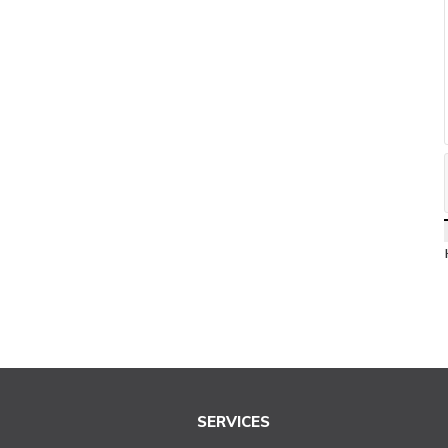
SERVICES