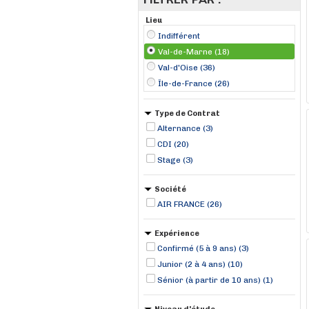
Lieu
Indifférent
Val-de-Marne (18)
Val-d'Oise (36)
Île-de-France (26)
Type de Contrat
Alternance (3)
CDI (20)
Stage (3)
Société
AIR FRANCE (26)
Expérience
Confirmé (5 à 9 ans) (3)
Junior (2 à 4 ans) (10)
Sénior (à partir de 10 ans) (1)