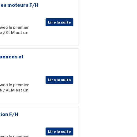
ces moteurs F/H
Lire la suite
Avec le premier
e
/KLM est un
uences et
Lire la suite
Avec le premier
e
/KLM est un
tion F/H
Lire la suite
Avec le premier