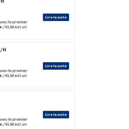
/H
Lire la suite
Avec le premier
e
/KLM est un
F/H
Lire la suite
Avec le premier
e
/KLM est un
Lire la suite
Avec le premier
e
/KLM est un