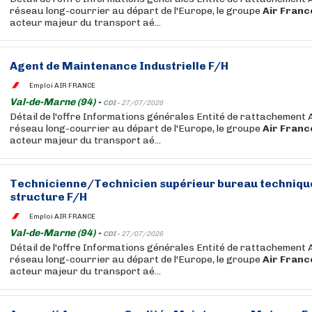
réseau long-courrier au départ de l'Europe, le groupe
Air
Franc
acteur majeur du transport aé...
Agent de Maintenance Industrielle F/H
Emploi AIR FRANCE
Val-de-Marne (94) -
CDI -
27/07/2026
Détail de l'offre Informations générales Entité de rattachement 
réseau long-courrier au départ de l'Europe, le groupe
Air
Franc
acteur majeur du transport aé...
Technicienne/Technicien supérieur bureau technique
structure F/H
Emploi AIR FRANCE
Val-de-Marne (94) -
CDI -
27/07/2026
Détail de l'offre Informations générales Entité de rattachement 
réseau long-courrier au départ de l'Europe, le groupe
Air
Franc
acteur majeur du transport aé...