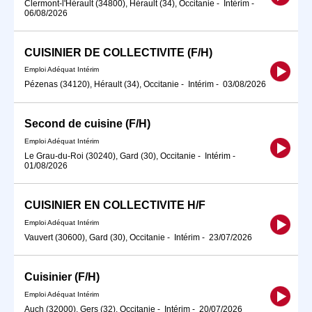
Clermont-l'Hérault (34800), Hérault (34), Occitanie
-
Intérim
-
06/08/2026
CUISINIER DE COLLECTIVITE (F/H)
Emploi Adéquat Intérim
Pézenas (34120), Hérault (34), Occitanie
-
Intérim
-
03/08/2026
Second de cuisine (F/H)
Emploi Adéquat Intérim
Le Grau-du-Roi (30240), Gard (30), Occitanie
-
Intérim
-
01/08/2026
CUISINIER EN COLLECTIVITE H/F
Emploi Adéquat Intérim
Vauvert (30600), Gard (30), Occitanie
-
Intérim
-
23/07/2026
Cuisinier (F/H)
Emploi Adéquat Intérim
Auch (32000), Gers (32), Occitanie
-
Intérim
-
20/07/2026