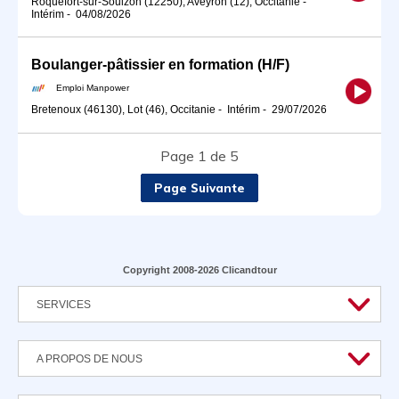
Roquefort-sur-Soulzon (12250), Aveyron (12), Occitanie
-
Intérim
-
04/08/2026
Boulanger-pâtissier en formation (H/F)
Emploi Manpower
Bretenoux (46130), Lot (46), Occitanie
-
Intérim
-
29/07/2026
Page 1 de 5
Page Suivante
Copyright 2008-2026 Clicandtour
SERVICES
A PROPOS DE NOUS