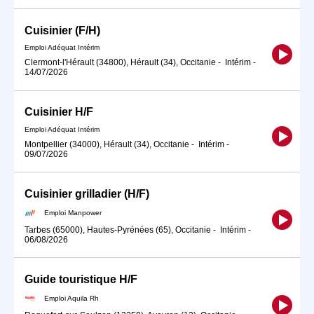
Cuisinier (F/H)
Emploi Adéquat Intérim
Clermont-l'Hérault (34800), Hérault (34), Occitanie
-
Intérim
-
14/07/2026
Cuisinier H/F
Emploi Adéquat Intérim
Montpellier (34000), Hérault (34), Occitanie
-
Intérim
-
09/07/2026
Cuisinier grilladier (H/F)
Emploi Manpower
Tarbes (65000), Hautes-Pyrénées (65), Occitanie
-
Intérim
-
06/08/2026
Guide touristique H/F
Emploi Aquila Rh