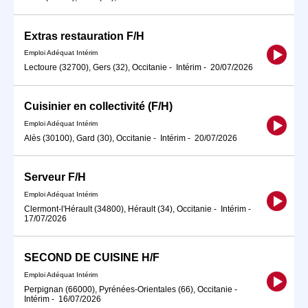
Extras restauration F/H
Emploi Adéquat Intérim
Lectoure (32700), Gers (32), Occitanie
-
Intérim
-
20/07/2026
Cuisinier en collectivité (F/H)
Emploi Adéquat Intérim
Alès (30100), Gard (30), Occitanie
-
Intérim
-
20/07/2026
Serveur F/H
Emploi Adéquat Intérim
Clermont-l'Hérault (34800), Hérault (34), Occitanie
-
Intérim
-
17/07/2026
SECOND DE CUISINE H/F
Emploi Adéquat Intérim
Perpignan (66000), Pyrénées-Orientales (66), Occitanie
-
Intérim
-
16/07/2026