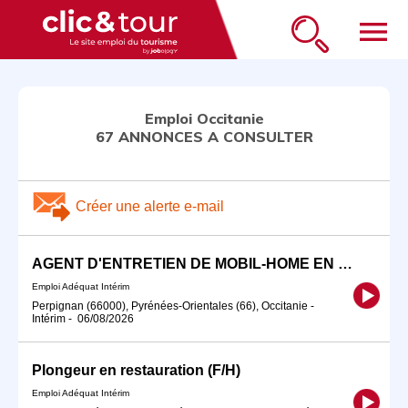
menu
Emploi Occitanie
67 ANNONCES A CONSULTER
Créer une alerte e-mail
AGENT D'ENTRETIEN DE MOBIL-HOME EN CAMPING F/H
Emploi Adéquat Intérim
Perpignan (66000), Pyrénées-Orientales (66), Occitanie
-
Intérim
-
06/08/2026
Plongeur en restauration (F/H)
Emploi Adéquat Intérim