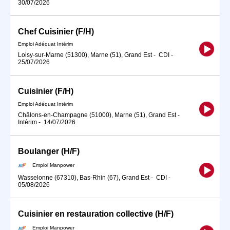
30/07/2026
Chef Cuisinier (F/H)
Emploi Adéquat Intérim
Loisy-sur-Marne (51300), Marne (51), Grand Est
-
CDI
-
25/07/2026
Cuisinier (F/H)
Emploi Adéquat Intérim
Châlons-en-Champagne (51000), Marne (51), Grand Est
-
Intérim
-
14/07/2026
Boulanger (H/F)
Emploi Manpower
Wasselonne (67310), Bas-Rhin (67), Grand Est
-
CDI
-
05/08/2026
Cuisinier en restauration collective (H/F)
Emploi Manpower