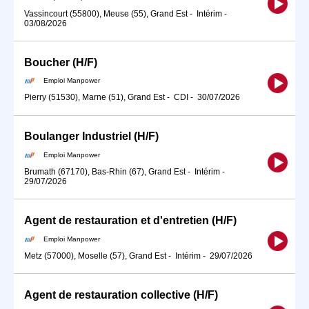
Vassincourt (55800), Meuse (55), Grand Est
-
Intérim
-
03/08/2026
Boucher (H/F)
Emploi Manpower
Pierry (51530), Marne (51), Grand Est
-
CDI
-
30/07/2026
Boulanger Industriel (H/F)
Emploi Manpower
Brumath (67170), Bas-Rhin (67), Grand Est
-
Intérim
-
29/07/2026
Agent de restauration et d'entretien (H/F)
Emploi Manpower
Metz (57000), Moselle (57), Grand Est
-
Intérim
-
29/07/2026
Agent de restauration collective (H/F)