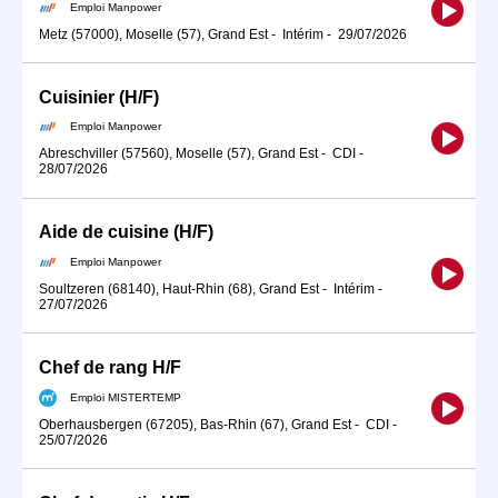
Emploi Manpower
Metz (57000), Moselle (57), Grand Est
-
Intérim
-
29/07/2026
Cuisinier (H/F)
Emploi Manpower
Abreschviller (57560), Moselle (57), Grand Est
-
CDI
-
28/07/2026
Aide de cuisine (H/F)
Emploi Manpower
Soultzeren (68140), Haut-Rhin (68), Grand Est
-
Intérim
-
27/07/2026
Chef de rang H/F
Emploi MISTERTEMP
Oberhausbergen (67205), Bas-Rhin (67), Grand Est
-
CDI
-
25/07/2026