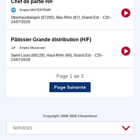
Chef de partie H/F
Emploi MISTERTEMP
Oberhausbergen (67205), Bas-Rhin (67), Grand Est
-
CDI
-
24/07/2026
Pâtissier Grande distribution (H/F)
Emploi Manpower
Saint-Louis (68128), Haut-Rhin (68), Grand Est
-
CDI
-
23/07/2026
Page 1 de 3
Page Suivante
Copyright 2008-2026 Clicandtour
SERVICES