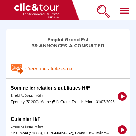
menu
Emploi Grand Est
39 ANNONCES A CONSULTER
Créer une alerte e-mail
Sommelier relations publiques H/F
Emploi Adéquat Intérim
Épernay (51200), Marne (51), Grand Est
-
Intérim
-
31/07/2026
Cuisinier H/F
Emploi Adéquat Intérim
Chaumont (52000), Haute-Marne (52), Grand Est
-
Intérim
-