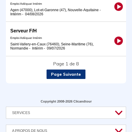
Emploi Adéquat Intérim
Agen (47000), Lot-et-Garonne (47), Nouvelle-Aquitaine
-
Intérim
-
04/08/2026
Serveur F/H
Emploi Adéquat Intérim
Saint-Vallery-en-Caux (76460), Seine-Maritime (76),
Normandie
-
Intérim
-
09/07/2026
Page 1 de 8
Page Suivante
Copyright 2008-2026 Clicandtour
SERVICES
A PROPOS DE NOUS