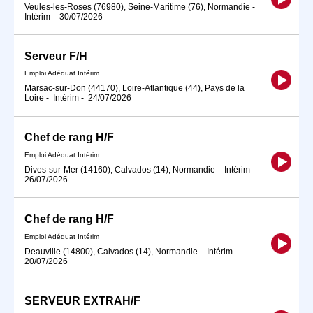
Veules-les-Roses (76980), Seine-Maritime (76), Normandie
-
Intérim
-
30/07/2026
Serveur F/H
Emploi Adéquat Intérim
Marsac-sur-Don (44170), Loire-Atlantique (44), Pays de la
Loire
-
Intérim
-
24/07/2026
Chef de rang H/F
Emploi Adéquat Intérim
Dives-sur-Mer (14160), Calvados (14), Normandie
-
Intérim
-
26/07/2026
Chef de rang H/F
Emploi Adéquat Intérim
Deauville (14800), Calvados (14), Normandie
-
Intérim
-
20/07/2026
SERVEUR EXTRAH/F