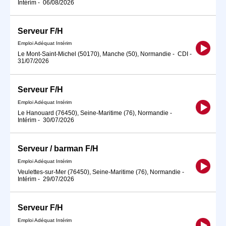
Intérim
-
06/08/2026
Serveur F/H
Emploi Adéquat Intérim
Le Mont-Saint-Michel (50170), Manche (50), Normandie
-
CDI
-
31/07/2026
Serveur F/H
Emploi Adéquat Intérim
Le Hanouard (76450), Seine-Maritime (76), Normandie
-
Intérim
-
30/07/2026
Serveur / barman F/H
Emploi Adéquat Intérim
Veulettes-sur-Mer (76450), Seine-Maritime (76), Normandie
-
Intérim
-
29/07/2026
Serveur F/H
Emploi Adéquat Intérim