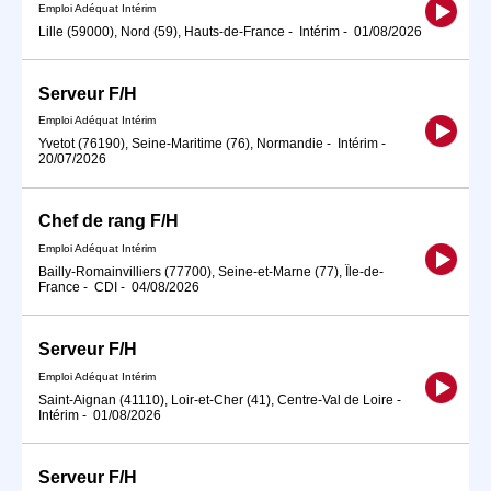
Emploi Adéquat Intérim
Lille (59000), Nord (59), Hauts-de-France
-
Intérim
-
01/08/2026
Serveur F/H
Emploi Adéquat Intérim
Yvetot (76190), Seine-Maritime (76), Normandie
-
Intérim
-
20/07/2026
Chef de rang F/H
Emploi Adéquat Intérim
Bailly-Romainvilliers (77700), Seine-et-Marne (77), Île-de-
France
-
CDI
-
04/08/2026
Serveur F/H
Emploi Adéquat Intérim
Saint-Aignan (41110), Loir-et-Cher (41), Centre-Val de Loire
-
Intérim
-
01/08/2026
Serveur F/H